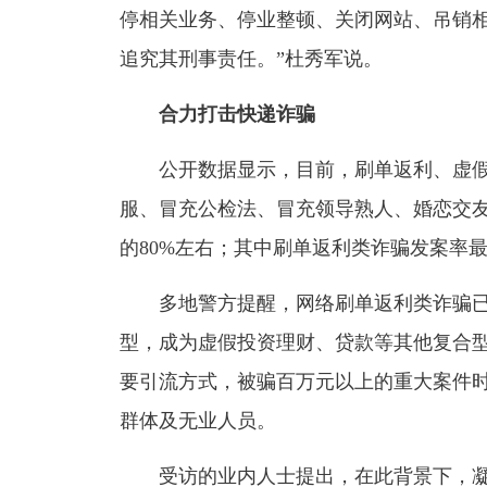
停相关业务、停业整顿、关闭网站、吊销
追究其刑事责任。”杜秀军说。
合力打击快递诈骗
公开数据显示，目前，刷单返利、虚假
服、冒充公检法、冒充领导熟人、婚恋交友
的80%左右；其中刷单返利类诈骗发案率最
多地警方提醒，网络刷单返利类诈骗已
型，成为虚假投资理财、贷款等其他复合
要引流方式，被骗百万元以上的重大案件
群体及无业人员。
受访的业内人士提出，在此背景下，凝