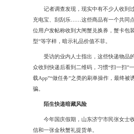
记者调查发现，现实中有不少人收到过
充电宝、刮刮乐……这些商品有一个共同
位用户发帖称收到大闸蟹兑换券，蟹卡包装精致
型”等字样，暗示礼品价值不菲。
受访的业内人士指出，这些快递物品的
众收到快递后看到二维码，习惯“扫一扫”一
载App”“做任务”之类的刷单操作，最终
骗。
陌生快递暗藏风险
今年国庆假期，山东济宁市民张女士收
信和一张金秋蟹礼提货单。