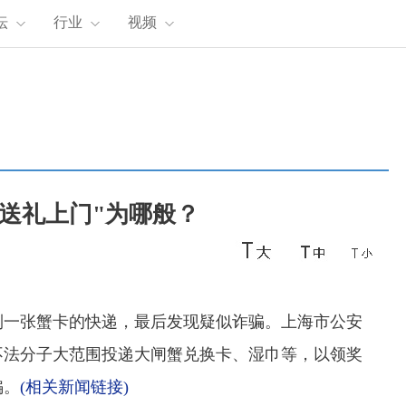
坛
行业
视频
"送礼上门"为哪般？
一张蟹卡的快递，最后发现疑似诈骗。上海市公安
不法分子大范围投递大闸蟹兑换卡、湿巾等，以领奖
骗。
(相关新闻链接)