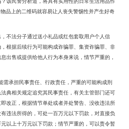
？该民警分析道，将具有实用性的日常生活用品作
在物品上的二维码就容易让人丧失警惕性并产生好奇
，不法分子通过送小礼品或红包套取用户个人信
动，根据后续行为可能构成诈骗罪、集资诈骗罪、非
信息出售或提供给他人行为本身来说，情节严重的，
需承担民事责任、行政责任，严重的可能构成刑
民法典相关规定追究其民事责任，有关主管部门还可
立即改正，根据情节单处或者并处警告、没收违法所
没有违法所得的，可处一百万元以下罚款，对直接负
万元以上十万元以下罚款；情节严重的，可以责令暂