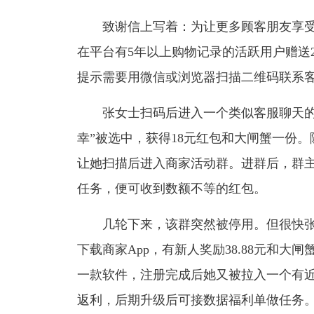
致谢信上写着：为让更多顾客朋友享受到实
在平台有5年以上购物记录的活跃用户赠送23
提示需要用微信或浏览器扫描二维码联系
张女士扫码后进入一个类似客服聊天的界
幸”被选中，获得18元红包和大闸蟹一份
让她扫描后进入商家活动群。进群后，群
任务，便可收到数额不等的红包。
几轮下来，该群突然被停用。但很快张
下载商家App，有新人奖励38.88元和
一款软件，注册完成后她又被拉入一个有
返利，后期升级后可接数据福利单做任务