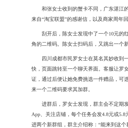
和张女士收到的蟹卡不同，广东湛江的
来自“淘宝联盟”的感谢信，以及商家周年回
刮开后，陈女士发现中了一个10元的红
角的二维码。陈女士扫码后，又跳出一个
四川成都市民罗女士在莫名其妙收到一
快，页面跳转至一个聊天界面。客服让罗女
证，通过后便让她免费挑选一件赠品，可
来一个二维码要求其加群。
进群后，罗女士发现，群主会不定期发
App、关注店铺，每个任务会发4.8元或5
进两个新群组，群主介绍称：“能来到这个