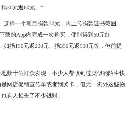
30元返60元。”
选择一个项目捐款30元，再上传捐款证书截图。
下载的App内完成一次购买，便能得到60元红
捐150元返200元、捐350元返500元等，但前提
地数十位群众发现，不少人都收到过类似的陌生快
的是网店促销宣传单或者刮奖卡，但无一例外这些物
，也有人损失了不少钱财。