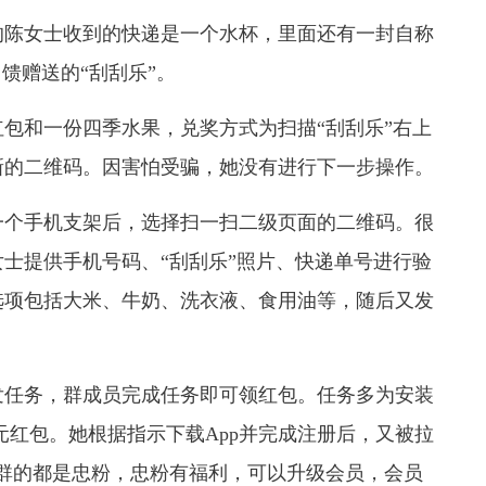
陈女士收到的快递是一个水杯，里面还有一封自称
馈赠送的“刮刮乐”。
包和一份四季水果，兑奖方式为扫描“刮刮乐”右上
新的二维码。因害怕受骗，她没有进行下一步操作。
个手机支架后，选择扫一扫二级页面的二维码。很
士提供手机号码、“刮刮乐”照片、快递单号进行验
选项包括大米、牛奶、洗衣液、食用油等，随后又发
任务，群成员完成任务即可领红包。任务多为安装
.8元红包。她根据指示下载App并完成注册后，又被拉
群的都是忠粉，忠粉有福利，可以升级会员，会员