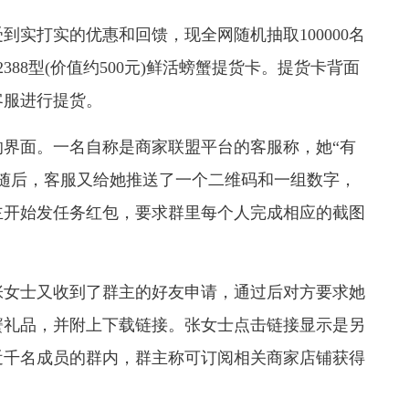
打实的优惠和回馈，现全网随机抽取100000名
88型(价值约500元)鲜活螃蟹提货卡。提货卡背面
客服进行提货。
面。一名自称是商家联盟平台的客服称，她“有
。随后，客服又给她推送了一个二维码和一组数字，
主开始发任务红包，要求群里每个人完成相应的截图
女士又收到了群主的好友申请，通过后对方要求她
大闸蟹礼品，并附上下载链接。张女士点击链接显示是另
近千名成员的群内，群主称可订阅相关商家店铺获得
。