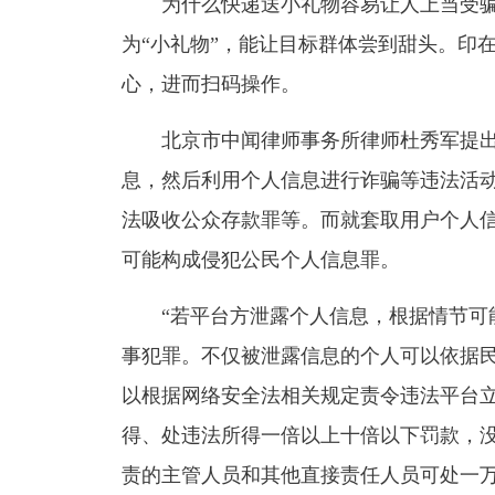
为什么快递送小礼物容易让人上当受骗
为“小礼物”，能让目标群体尝到甜头。印
心，进而扫码操作。
北京市中闻律师事务所律师杜秀军提出
息，然后利用个人信息进行诈骗等违法活
法吸收公众存款罪等。而就套取用户个人
可能构成侵犯公民个人信息罪。
“若平台方泄露个人信息，根据情节可能
事犯罪。不仅被泄露信息的个人可以依据
以根据网络安全法相关规定责令违法平台
得、处违法所得一倍以上十倍以下罚款，
责的主管人员和其他直接责任人员可处一