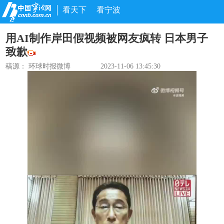
看天下
看宁波
用AI制作岸田假视频被网友疯转 日本男子
致歉
稿源：
环球时报微博
2023-11-06 13:45:30