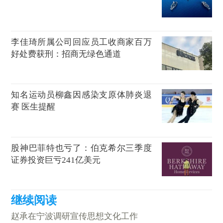
李佳琦所属公司回应员工收商家百万
好处费获刑：招商无绿色通道
知名运动员柳鑫因感染支原体肺炎退
赛 医生提醒
股神巴菲特也亏了：伯克希尔三季度
证券投资巨亏241亿美元
赵承在宁波调研宣传思想文化工作