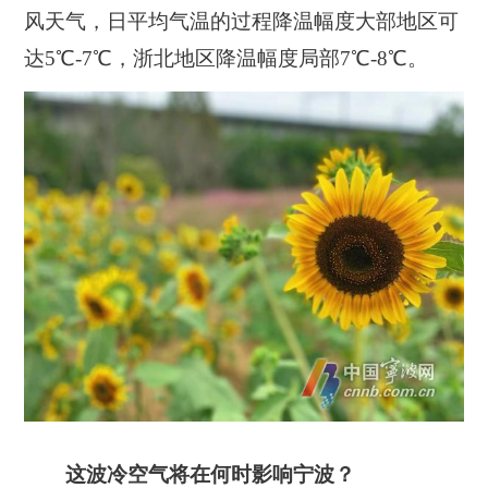
风天气，日平均气温的过程降温幅度大部地区可
达5℃-7℃，浙北地区降温幅度局部7℃-8℃。
这波冷空气将在何时影响宁波？