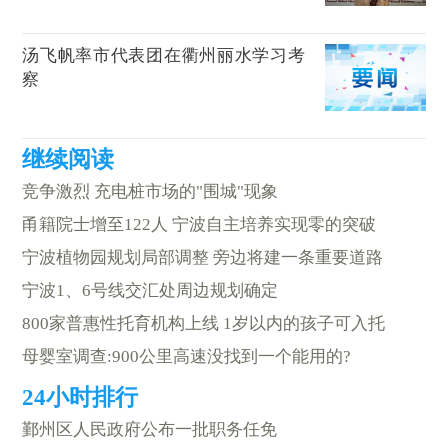
汤飞帆率市代表团在衢州丽水学习考
察
竞争激烈 充电桩市场的"围城"现象
甬籍院士增至122人 宁波自主培养实现零的突破
宁波植物园规划局部调整 旁边将建一条重要道路
宁波1、6号线交汇处周边规划确定
800家普惠性托育机构上线 1岁以内的孩子可入托
母婴室调查:900公里高速没找到一个能用的?
鄞州区人民政府公布一批职务任免