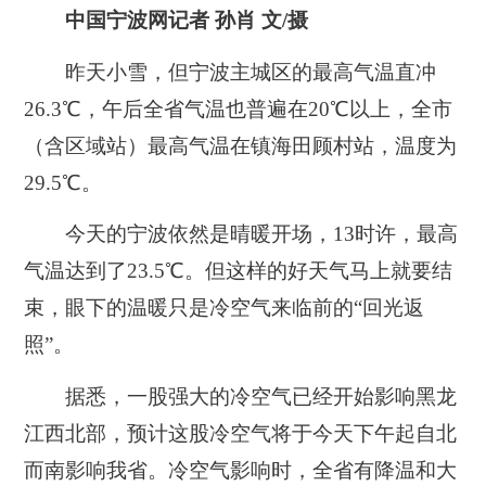
中国宁波网记者 孙肖 文/摄
昨天小雪，但宁波主城区的最高气温直冲
26.3℃，午后全省气温也普遍在20℃以上，全市
（含区域站）最高气温在镇海田顾村站，温度为
29.5℃。
今天的宁波依然是晴暖开场，13时许，最高
气温达到了23.5℃。但这样的好天气马上就要结
束，眼下的温暖只是冷空气来临前的“回光返
照”。
据悉，一股强大的冷空气已经开始影响黑龙
江西北部，预计这股冷空气将于今天下午起自北
而南影响我省。冷空气影响时，全省有降温和大