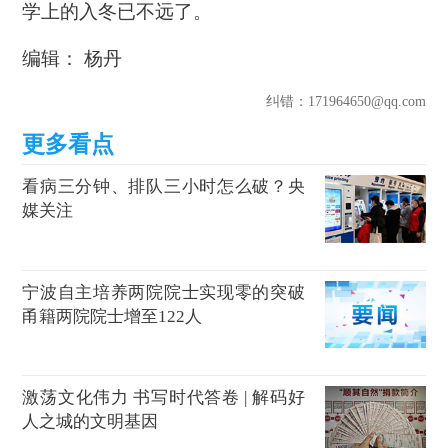
学上的入冬已不远了。
编辑： 杨丹
纠错
：171964650@qq.com
看病三分钟、排队三小时怎么破？央
媒关注
宁波自主培养两院院士实现零的突破
甬籍两院院士增至122人
激荡文化伟力 书写时代答卷 | 解码好
人之城的文明基因