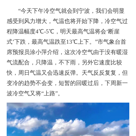
“今天下午冷空气就会到宁波，我们会明显
感受到风力增大，气温也将开始下降，冷空气过
程降温幅度4℃-5℃，明天最高气温将会‘断崖
式’下跌，最高气温跌至13℃上下。”市气象台首
席预报员涂小萍介绍，这次冷空气由于没有暖湿
气流配合，只降温，不下雨，另外它速度比较
快，周日气温又会迅速反弹。天气反反复复，但
变冷的趋势不会变，短暂的回暖过后，下周新一
波冷空气又将“上路”。