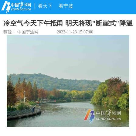
看天下
看宁波
冷空气今天下午抵甬 明天将现"断崖式"降温
稿源： 中国宁波网
2023-11-23 15:07:00