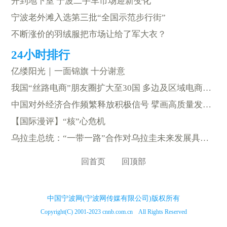
开到地下室 宁波二手车市场迎新变化
宁波老外滩入选第三批“全国示范步行街”
不断涨价的羽绒服把市场让给了军大衣？
亿缕阳光｜一面锦旗 十分谢意
我国“丝路电商”朋友圈扩大至30国 多边及区域电商合作机制取得显著成效
中国对外经济合作频繁释放积极信号 擘画高质量发展新蓝图
【国际漫评】“核”心危机
乌拉圭总统：“一带一路”合作对乌拉圭未来发展具有重要意义
回首页
回顶部
中国宁波网(宁波网传媒有限公司)版权所有
Copyright(C) 2001-2023 cnnb.com.cn All Rights Reserved