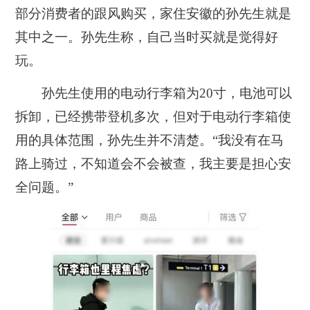
部分消费者的跟风购买，家住安徽的孙先生就是
其中之一。孙先生称，自己当时买就是觉得好
玩。
孙先生使用的电动行李箱为20寸，电池可以
拆卸，已经携带登机多次，但对于电动行李箱使
用的具体范围，孙先生并不清楚。“我没有在马
路上骑过，不知道会不会被查，我主要是担心安
全问题。”