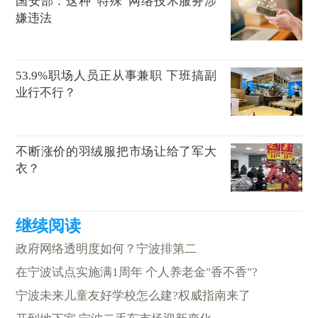
国安部：这种“特殊”网络技术服务涉
嫌违法
53.9%职场人员正从事兼职 下班搞副
业行不行？
不断涨价的羽绒服把市场让给了军大
衣？
政府网络透明度如何？宁波排第二
在宁波试点实施满1周年 个人养老金"香不香"?
宁波未来儿童友好学校怎么建?权威指南来了