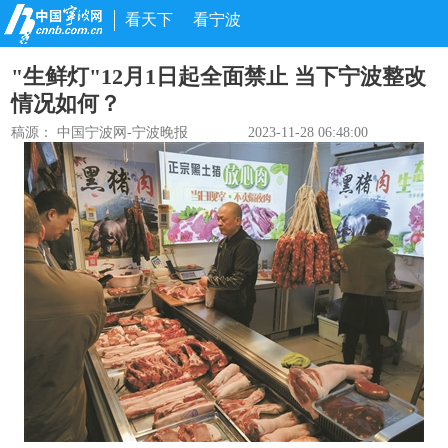
看天下
看宁波
"生鲜灯"12月1日起全面禁止 当下宁波整改
情况如何？
稿源：
中国宁波网-宁波晚报
2023-11-28 06:48:00