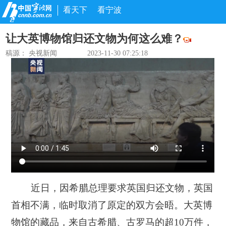
看天下
看宁波
让大英博物馆归还文物为何这么难？
稿源：
央视新闻
2023-11-30 07:25:18
近日，因希腊总理要求英国归还文物，英国
首相不满，临时取消了原定的双方会晤。大英博
物馆的藏品，来自古希腊、古罗马的超10万件，