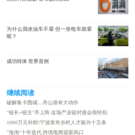
为什么我坐油车不晕 但一坐电车就晕
呢？
成功转体 世界首例
破解集卡围城…舟山港有大动作
"链长+链主"齐上阵 这场产业链对接会很特别
1000万元补助!宁波发布乡村人才振兴十五条
"海淘"十年迭代 跨境电商迎新风口