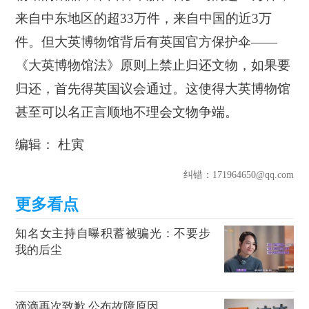
来自中东地区的超33万件，来自中国的近3万
件。但大英博物馆背后有英国官方保护伞——
《大英博物馆法》原则上禁止归还文物，如果要
归还，首先得英国议会通过。这使得大英博物馆
甚至可以名正言顺地不理会文物争端。
编辑： 杜寅
纠错
：171964650@qq.com
知名女主持自曝积蓄被骗光：不要步
我的后尘
滴滴再次致歉 公布故障原因