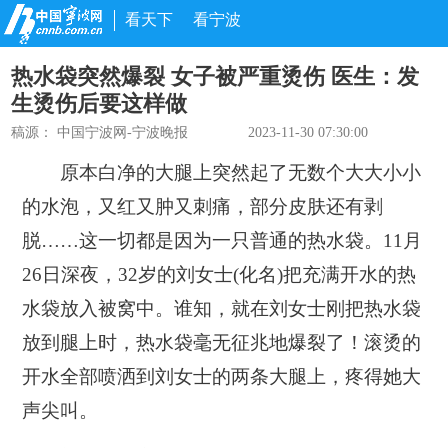
看天下
看宁波
热水袋突然爆裂 女子被严重烫伤 医生：发
生烫伤后要这样做
稿源：
中国宁波网-宁波晚报
2023-11-30 07:30:00
原本白净的大腿上突然起了无数个大大小小
的水泡，又红又肿又刺痛，部分皮肤还有剥
脱……这一切都是因为一只普通的热水袋。11月
26日深夜，32岁的刘女士(化名)把充满开水的热
水袋放入被窝中。谁知，就在刘女士刚把热水袋
放到腿上时，热水袋毫无征兆地爆裂了！滚烫的
开水全部喷洒到刘女士的两条大腿上，疼得她大
声尖叫。