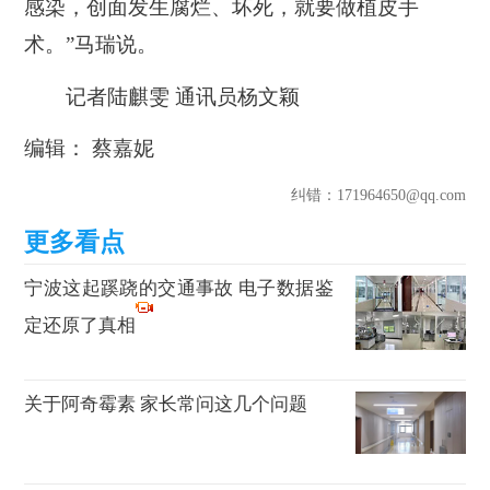
感染，创面发生腐烂、坏死，就要做植皮手
术。”马瑞说。
记者陆麒雯 通讯员杨文颖
编辑： 蔡嘉妮
纠错
：171964650@qq.com
宁波这起蹊跷的交通事故 电子数据鉴
定还原了真相
关于阿奇霉素 家长常问这几个问题