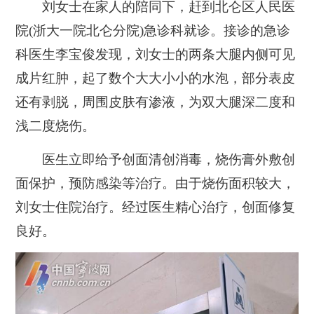
刘女士在家人的陪同下，赶到北仑区人民医
院(浙大一院北仑分院)急诊科就诊。接诊的急诊
科医生李宝俊发现，刘女士的两条大腿内侧可见
成片红肿，起了数个大大小小的水泡，部分表皮
还有剥脱，周围皮肤有渗液，为双大腿深二度和
浅二度烧伤。
医生立即给予创面清创消毒，烧伤膏外敷创
面保护，预防感染等治疗。由于烧伤面积较大，
刘女士住院治疗。经过医生精心治疗，创面修复
良好。