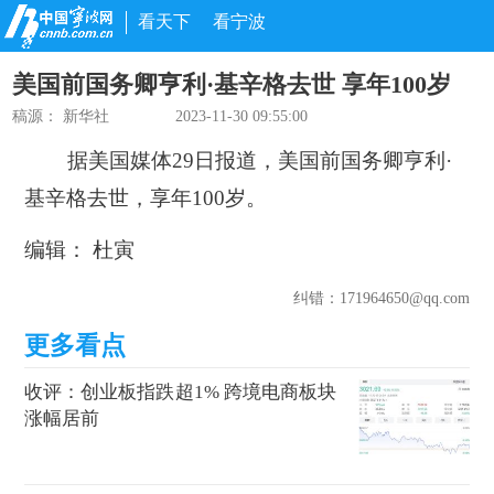
看天下
看宁波
美国前国务卿亨利·基辛格去世 享年100岁
稿源：
新华社
2023-11-30 09:55:00
据美国媒体29日报道，美国前国务卿亨利·
基辛格去世，享年100岁。
编辑： 杜寅
纠错
：171964650@qq.com
收评：创业板指跌超1% 跨境电商板块
涨幅居前