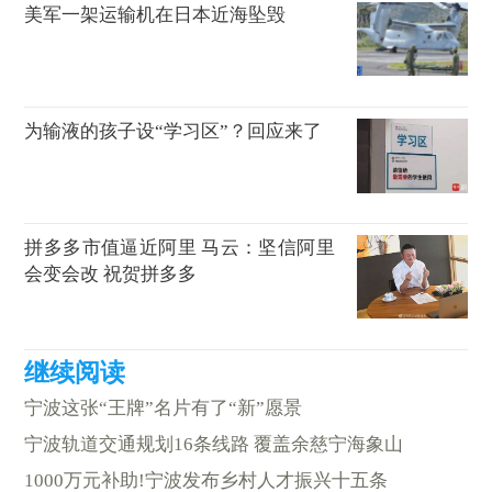
美军一架运输机在日本近海坠毁
为输液的孩子设“学习区”？回应来了
拼多多市值逼近阿里 马云：坚信阿里
会变会改 祝贺拼多多
宁波这张“王牌”名片有了“新”愿景
宁波轨道交通规划16条线路 覆盖余慈宁海象山
1000万元补助!宁波发布乡村人才振兴十五条