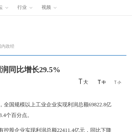
坛
行业
视频
国内政经
润同比增长29.5%
全国规模以上工业企业实现利润总额69822.8亿
3.4个百分点。
控股企业实现利润总额22411.4亿元，同比下降