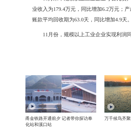
业收入为179.4万元，同比增加6.2万元；
账款平均回收期为63.0天，同比增加4.9天
11月份，规模以上工业企业实现利润同比
甬金铁路开通前夕 记者带你探访奉
万千候鸟齐聚
化站和溪口站