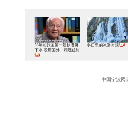
53年前我国第一艘核潜艇
冬日里的冰瀑奇观
下水 没用国外一颗螺丝钉
中国宁波网