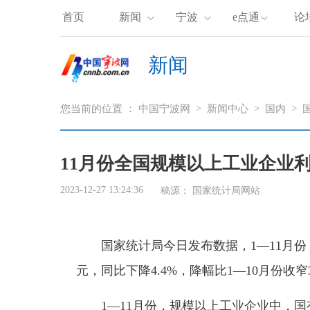
首页
新闻
宁波
e点通
论
新闻
您当前的位置 ：
中国宁波网
>
新闻中心
>
国内
>
11月份全国规模以上工业企业利
2023-12-27 13:24:36
稿源：
国家统计局网站
国家统计局今日发布数据，1—11月份，
元，同比下降4.4%，降幅比1—10月份收窄
1—11月份，规模以上工业企业中，国有