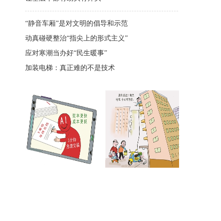
“静音车厢”是对文明的倡导和示范
动真碰硬整治“指尖上的形式主义”
应对寒潮当办好“民生暖事”
加装电梯：真正难的不是技术