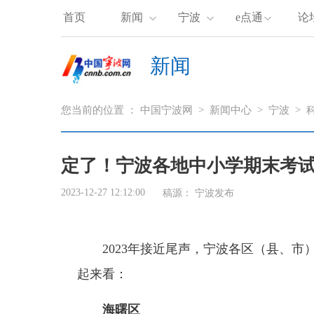
首页
新闻
宁波
e点通
论
新闻
您当前的位置 ：
中国宁波网
>
新闻中心
>
宁波
>
定了！宁波各地中小学期末考
2023-12-27 12:12:00
稿源：
宁波发布
2
023年接近尾声，
宁波各区（县、市
起来看：
海曙区