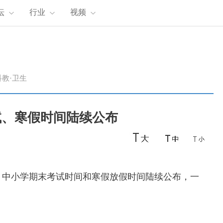
坛
行业
视频
科教·卫生
试、寒假时间陆续公布
）
中小学期末考试时间
和
寒假放假时间
陆续公布，一