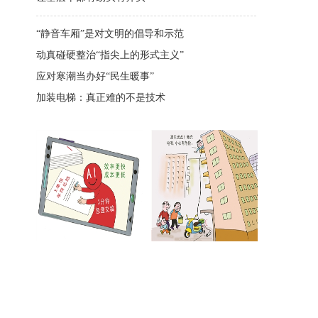
“静音车厢”是对文明的倡导和示范
动真碰硬整治“指尖上的形式主义”
应对寒潮当办好“民生暖事”
加装电梯：真正难的不是技术