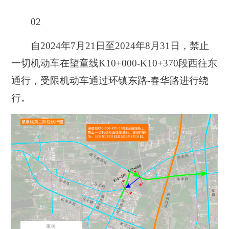
02
自
2024年7月21日至2024年8月31日
，禁止
一切机动车在望童线K10+000-K10+370段西往东
通行，受限机动车通过
环镇东路-春华路
进行绕
行。