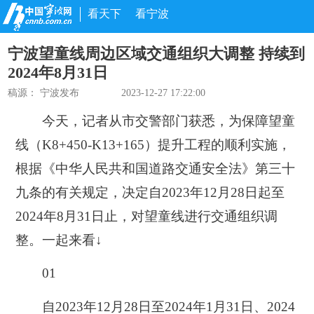
看天下
看宁波
宁波望童线周边区域交通组织大调整 持续到
2024年8月31日
稿源：
宁波发布
2023-12-27 17:22:00
今天，记者从市交警部门获悉，为保障望童
线（K8+450-K13+165）提升工程的顺利实施，
根据《中华人民共和国道路交通安全法》第三十
九条的有关规定，决定
自
2023年12月28日起至
2024年8月31日止
，
对
望童线
进行交通组织调
整。一起来看↓
01
自
2023年12月28日至2024年1月31日
、
2024