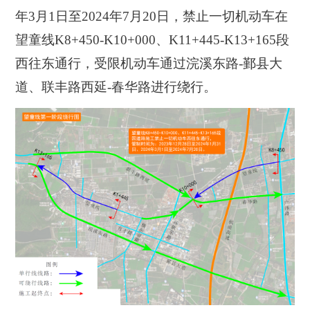
年3月1日至2024年7月20日
，禁止一切机动车在
望童线K8+450-K10+000、K11+445-K13+165段
西往东通行，受限机动车通过
浣溪东路-鄞县大
道、联丰路西延-春华路
进行绕行。