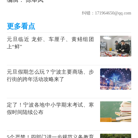
纠错
：171964650@qq.com
元旦临近 龙虾、车厘子、黄鳝组团
上“鲜”
元旦假期怎么玩？宁波主要商场、步
行街的跨年活动攻略来了
定了！宁波各地中小学期末考试、寒
假时间陆续公布
5个严禁！四部门进一步规范义务教育