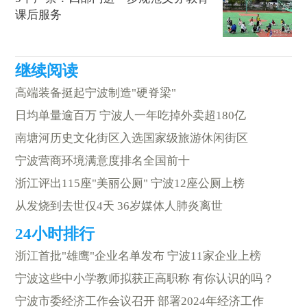
课后服务
高端装备挺起宁波制造"硬脊梁"
日均单量逾百万 宁波人一年吃掉外卖超180亿
南塘河历史文化街区入选国家级旅游休闲街区
宁波营商环境满意度排名全国前十
浙江评出115座"美丽公厕" 宁波12座公厕上榜
从发烧到去世仅4天 36岁媒体人肺炎离世
浙江首批"雄鹰"企业名单发布 宁波11家企业上榜
宁波这些中小学教师拟获正高职称 有你认识的吗？
宁波市委经济工作会议召开 部署2024年经济工作