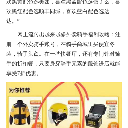
欢黑黄配色选美团，喜欢黑蓝配色选饿了么，喜
欢黑红配色选顺丰同城，喜欢蓝白配色选达
达。”
网上流传出越来越多外卖骑手福利攻略：注
册一个外卖骑手账号，在骑手商城里买便宜冬
装，骑手头盔。在一些快餐厅，还有专门针对骑
手的折扣餐，只要身穿骑手元素的服饰进店就能
享受7折优惠。