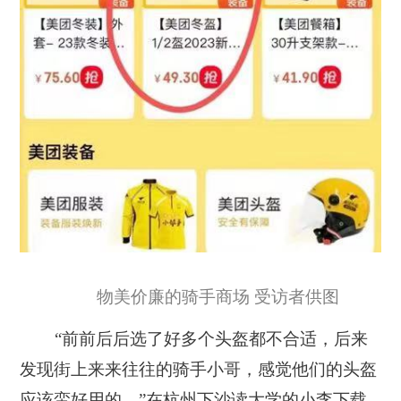
物美价廉的骑手商场 受访者供图
“前前后后选了好多个头盔都不合适，后来
发现街上来来往往的骑手小哥，感觉他们的头盔
应该蛮好用的。”在杭州下沙读大学的小李下载