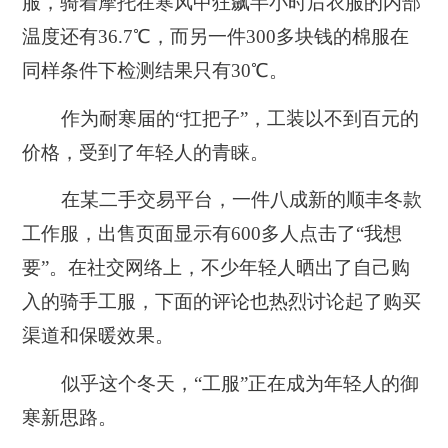
服，骑着摩托在寒风中狂飙半小时后衣服的内部
温度还有36.7℃，而另一件300多块钱的棉服在
同样条件下检测结果只有30℃。
作为耐寒届的“扛把子”，工装以不到百元的
价格，受到了年轻人的青睐。
在某二手交易平台，一件八成新的顺丰冬款
工作服，出售页面显示有600多人点击了“我想
要”。在社交网络上，不少年轻人晒出了自己购
入的骑手工服，下面的评论也热烈讨论起了购买
渠道和保暖效果。
似乎这个冬天，“工服”正在成为年轻人的御
寒新思路。