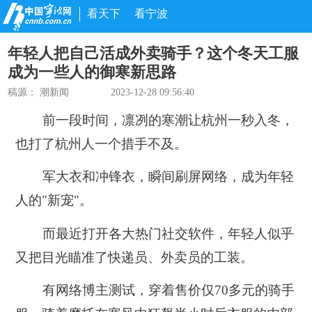
看天下
看宁波
年轻人把自己活成外卖骑手？这个冬天工服
成为一些人的御寒新思路
稿源：
潮新闻
2023-12-28 09:56:40
前一段时间，凛冽的寒潮让杭州一秒入冬，
也打了杭州人一个措手不及。
军大衣和冲锋衣，瞬间刷屏网络，成为年轻
人的"新宠"。
而最近打开各大热门社交软件，年轻人似乎
又把目光瞄准了快递员、外卖员的工装。
有网络博主测试，穿着售价仅70多元的骑手