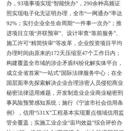
办，93项事项实现“智能快办”，290余种高频证
照实现电子化无证明办理，全市“一网通办”率达
92%；实行企业全生命周期“一件事一次办”；推
进项目立项“并联预审”、设计审查“靠前服务”、
施工许可“精简快审”等改革，企业投资项目平均
办理时间由原来的172天压缩至47个工作日内；
构建覆盖全市域的涉企矛盾纠纷化解实体平台，
成立全省首家“一站式”国际法律服务中心；在全
国层面率先探索解决企业合理涉密人员侵犯商业
秘密法律适用难题，开发制造业企业商业秘密刑
事风险预警感知系统；施行《宁波市社会信用条
例》，信用“531X”工程基本实现重点领域信用监
管全覆盖；实施工业企业“亩均效益”综合评价办