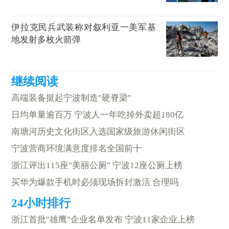
伊拉克民兵武装称对叙利亚一美军基
地发射多枚火箭弹
高端装备挺起宁波制造"硬脊梁"
日均单量逾百万 宁波人一年吃掉外卖超180亿
南塘河历史文化街区入选国家级旅游休闲街区
宁波营商环境满意度排名全国前十
浙江评出115座"美丽公厕" 宁波12座公厕上榜
买华为爆款手机时必须现场拆封激活 合理吗
浙江首批"雄鹰"企业名单发布 宁波11家企业上榜