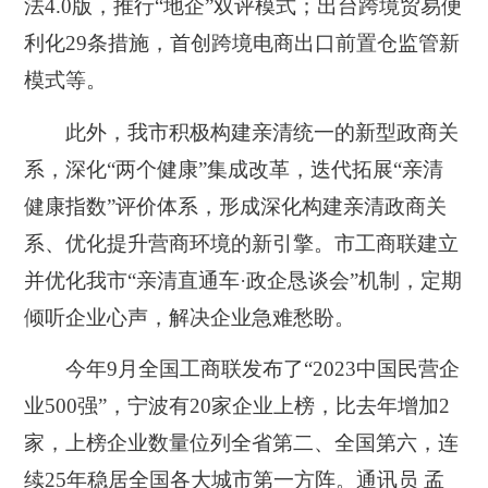
法4.0版，推行“地企”双评模式；出台跨境贸易便
利化29条措施，首创跨境电商出口前置仓监管新
模式等。
此外，我市积极构建亲清统一的新型政商关
系，深化“两个健康”集成改革，迭代拓展“亲清
健康指数”评价体系，形成深化构建亲清政商关
系、优化提升营商环境的新引擎。市工商联建立
并优化我市“亲清直通车·政企恳谈会”机制，定期
倾听企业心声，解决企业急难愁盼。
今年9月全国工商联发布了“2023中国民营企
业500强”，宁波有20家企业上榜，比去年增加2
家，上榜企业数量位列全省第二、全国第六，连
续25年稳居全国各大城市第一方阵。通讯员 孟