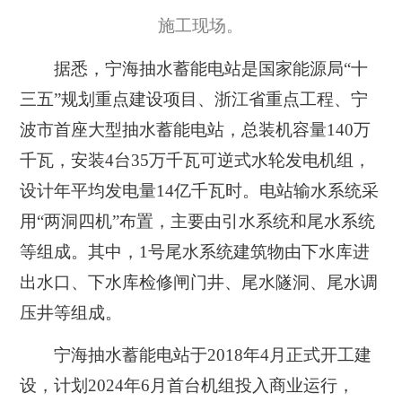
施工现场。
据悉，宁海抽水蓄能电站是国家能源局“十
三五”规划重点建设项目、浙江省重点工程、宁
波市首座大型抽水蓄能电站，总装机容量140万
千瓦，安装4台35万千瓦可逆式水轮发电机组，
设计年平均发电量14亿千瓦时。电站输水系统采
用“两洞四机”布置，主要由引水系统和尾水系统
等组成。其中，1号尾水系统建筑物由下水库进
出水口、下水库检修闸门井、尾水隧洞、尾水调
压井等组成。
宁海抽水蓄能电站于2018年4月正式开工建
设，计划2024年6月首台机组投入商业运行，