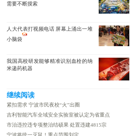
需要不断摸索
人大代表打视频电话 屏幕上涌出一堆
小脑袋
我国高校研发能够精准识别血栓的纳
米递药机器
紧扣需求 宁波市民夜校“火”出圈
吉利智能汽车全域安全实验室被认定为省重点
市治违控违专项整治结硕果 处置违建4815宗
宁波将统一灭鼠！重点范围划定