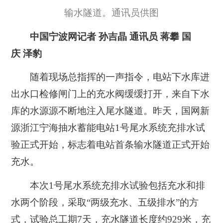
输水隧道。通讯员供图
中国宁波网记者 孙吉晶 通讯员 蒋攀 国
庆 泽豹
随着现场总指挥的一声指令，电站下水库进
出水口检修闸门上的充水阀缓缓打开，来自下水
库的水源源不断地注入尾水隧道。昨天，国网新
源浙江宁海抽水蓄能电站1号尾水系统充排水试
验正式开始，标志着电站首条输水隧道正式开始
充水。
本次1号尾水系统充排水试验包括充水和排
水两个阶段，采取“两级充水、五级排水”的方
式，试验总工期7天，充水隧道长度约929米，充