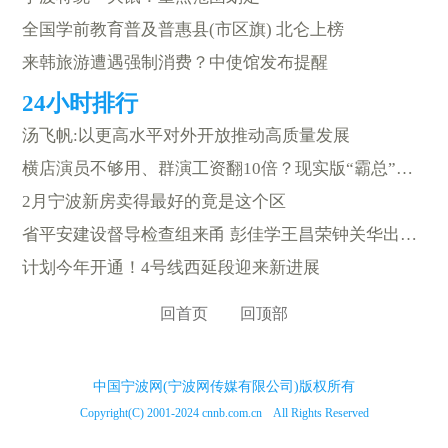
全国学前教育普及普惠县(市区旗) 北仑上榜
来韩旅游遭遇强制消费？中使馆发布提醒
汤飞帆:以更高水平对外开放推动高质量发展
横店演员不够用、群演工资翻10倍？现实版“霸总”都来拍戏了
2月宁波新房卖得最好的竟是这个区
省平安建设督导检查组来甬 彭佳学王昌荣钟关华出席汇报会
计划今年开通！4号线西延段迎来新进展
回首页
回顶部
中国宁波网(宁波网传媒有限公司)版权所有
Copyright(C) 2001-2024 cnnb.com.cn All Rights Reserved