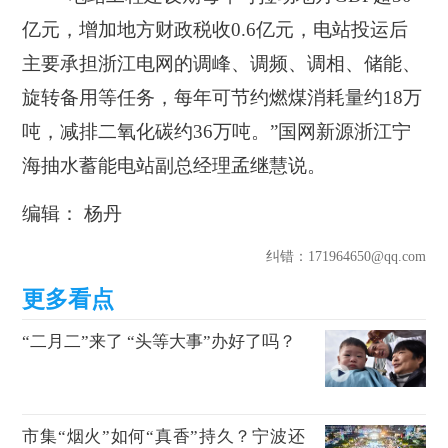
亿元，增加地方财政税收0.6亿元，电站投运后
主要承担浙江电网的调峰、调频、调相、储能、
旋转备用等任务，每年可节约燃煤消耗量约18万
吨，减排二氧化碳约36万吨。”国网新源浙江宁
海抽水蓄能电站副总经理孟继慧说。
编辑： 杨丹
纠错
：171964650@qq.com
“二月二”来了 “头等大事”办好了吗？
市集“烟火”如何“真香”持久？宁波还