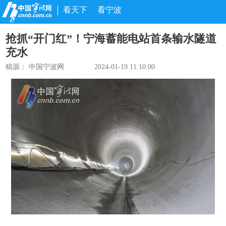
看天下
看宁波
抢抓“开门红”！宁海蓄能电站首条输水隧道
充水
稿源： 中国宁波网
2024-01-19 11:10:00