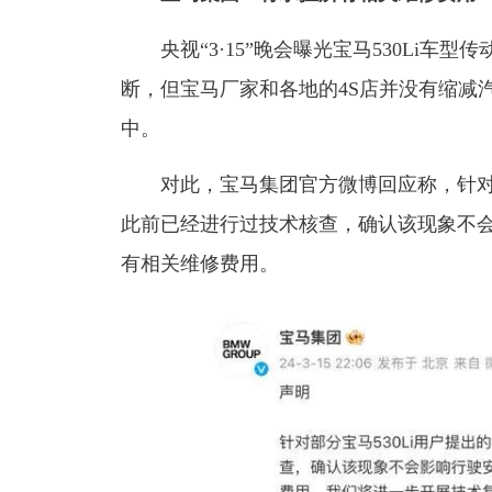
央视“3·15”晚会曝光宝马530Li车
断，但宝马厂家和各地的4S店并没有缩减
中。
对此，宝马集团官方微博回应称，针对部分
此前已经进行过技术核查，确认该现象不
有相关维修费用。