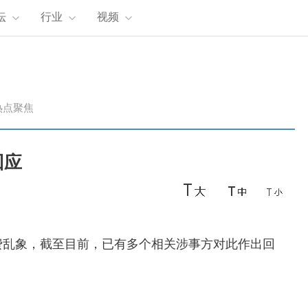
坛
行业
视频
热点聚焦
回应
消费乱象，截至目前，已有多个相关涉事方对此作出回