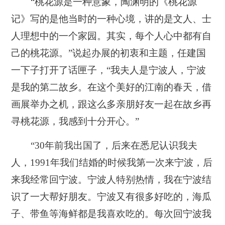
“桃花源是一种意象，陶渊明的《桃花源
记》写的是他当时的一种心境，讲的是文人、士
人理想中的一个家园。其实，每个人心中都有自
己的桃花源。”说起办展的初衷和主题，任建国
一下子打开了话匣子，“我夫人是宁波人，宁波
是我的第二故乡。在这个美好的江南的春天，借
画展举办之机，跟这么多亲朋好友一起在故乡再
寻桃花源，我感到十分开心。”
“30年前我出国了，后来在悉尼认识我夫
人，1991年我们结婚的时候我第一次来宁波，后
来我经常回宁波。宁波人特别热情，我在宁波结
识了一大帮好朋友。宁波又有很多好吃的，海瓜
子、带鱼等海鲜都是我喜欢吃的。每次回宁波我