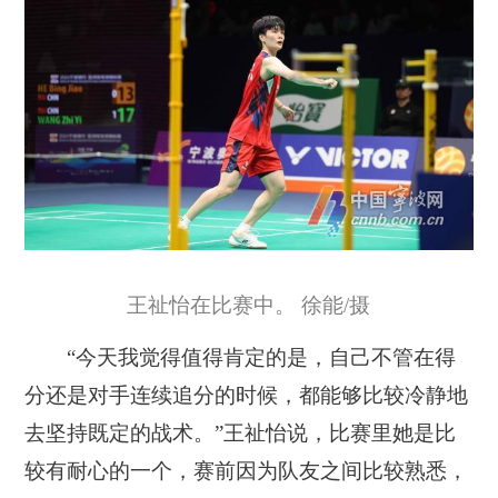
王祉怡在比赛中。 徐能/摄
“今天我觉得值得肯定的是，自己不管在得
分还是对手连续追分的时候，都能够比较冷静地
去坚持既定的战术。”王祉怡说，比赛里她是比
较有耐心的一个，赛前因为队友之间比较熟悉，