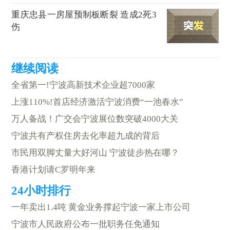
重庆忠县一房屋预制板断裂 造成2死3
伤
全省第一!宁波高新技术企业超7000家
上涨110%!首店经济激活宁波消费“一池春水”
万人备战！广交会宁波展位数突破4000大关
宁波共有产权住房去化率超九成的背后
市民用双脚丈量大好河山 宁波徒步热在哪？
香港计划请C罗明年来
一年卖出1.4吨 黄金业务撑起宁波一家上市公司
宁波市人民政府公布一批职务任免通知