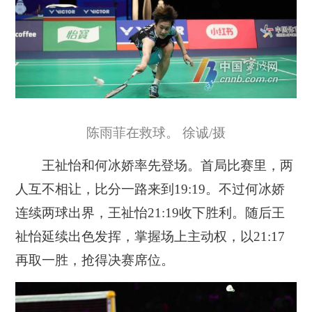
陈雨菲在救球。 徐诚/摄
王祉怡和何冰娇率先登场。首局比赛里，两
人互不相让，比分一路来到19:19。不过何冰娇
连续两球出界，王祉怡21:19收下胜利。随后王
祉怡延续出色发挥，掌握场上主动权，以21:17
再取一胜，抢得决赛席位。