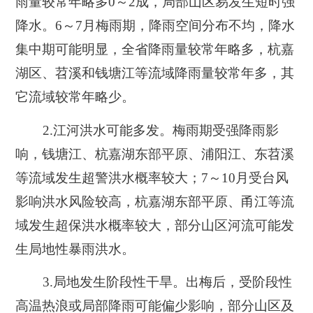
雨量较常年略多0～2成，局部山区易发生短时强
降水。6～7月梅雨期，降雨空间分布不均，降水
集中期可能明显，全省降雨量较常年略多，杭嘉
湖区、苕溪和钱塘江等流域降雨量较常年多，其
它流域较常年略少。
2.江河洪水可能多发。
梅雨期受强降雨影
响，钱塘江、杭嘉湖东部平原、浦阳江、东苕溪
等流域发生超警洪水概率较大；7～10月受台风
影响洪水风险较高，杭嘉湖东部平原、甬江等流
域发生超保洪水概率较大，部分山区河流可能发
生局地性暴雨洪水。
3.局地发生阶段性干旱。
出梅后，受阶段性
高温热浪或局部降雨可能偏少影响，部分山区及