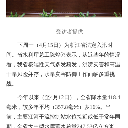
受访者提供
下周一（4月15日）为浙江省法定入汛时
间。省水利厅总工陈烨兴表示，从近些年的情况
看，我省极端性天气多发频发，洪涝灾害和高温
干旱风险并存，水旱灾害防御工作面临多重挑
战。
今年以来（至4月12日），全省降水量418.4
毫米，较多年平均（357.8毫米）多16%。当
前，主要江河干流控制站水位接近或低于常年同
期，全省大中型水库蓄水总量247.53亿立方米，