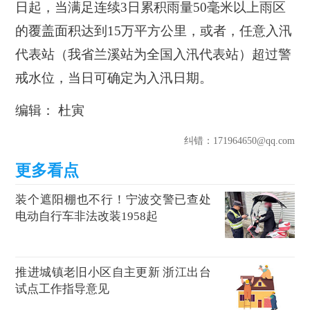
日起，当满足连续3日累积雨量50毫米以上雨区
的覆盖面积达到15万平方公里，或者，任意入汛
代表站（我省兰溪站为全国入汛代表站）超过警
戒水位，当日可确定为入汛日期。
编辑： 杜寅
纠错
：171964650@qq.com
装个遮阳棚也不行！宁波交警已查处
电动自行车非法改装1958起
推进城镇老旧小区自主更新 浙江出台
试点工作指导意见