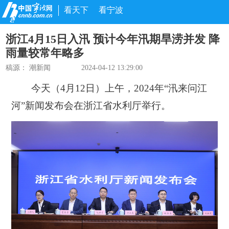
看天下
看宁波
浙江4月15日入汛 预计今年汛期旱涝并发 降
雨量较常年略多
稿源：
潮新闻
2024-04-12 13:29:00
今天（4月12日）上午，2024年“汛来问江
河”新闻发布会在浙江省水利厅举行。