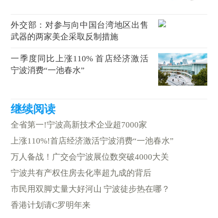
外交部：对参与向中国台湾地区出售
武器的两家美企采取反制措施
一季度同比上涨110% 首店经济激活
宁波消费“一池春水”
全省第一!宁波高新技术企业超7000家
上涨110%!首店经济激活宁波消费“一池春水”
万人备战！广交会宁波展位数突破4000大关
宁波共有产权住房去化率超九成的背后
市民用双脚丈量大好河山 宁波徒步热在哪？
香港计划请C罗明年来