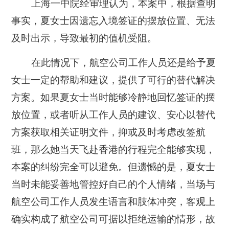
上海一中院经审理认为，本案中，根据查明
事实，夏女士因遗忘入境签证的摆放位置、无法
及时出示，导致最初的值机受阻。
在此情况下，航空公司工作人员还是给予夏
女士一定的帮助和建议，提供了可行的替代解决
方案。如果夏女士当时能够冷静地回忆签证的摆
放位置，或者听从工作人员的建议、安心以替代
方案获取相关证明文件，抑或及时考虑改签航
班，那么她当天飞赴香港的行程完全能够实现，
本案的纠纷完全可以避免。但遗憾的是，夏女士
当时未能妥善地管控好自己的个人情绪，当场与
航空公司工作人员发生语言和肢体冲突，客观上
确实构成了航空公司可据以拒绝运输的情形，故