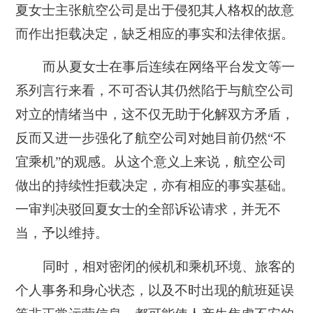
夏女士主张航空公司是出于侵犯其人格权的故意
而作出拒载决定，缺乏相应的事实和法律依据。
而从夏女士在事后连续在网络平台发文等一
系列言行来看，不可否认其仍然陷于与航空公司
对立的情绪当中，这不仅无助于化解双方矛盾，
反而又进一步强化了航空公司对她目前仍然“不
宜乘机”的观感。从这个意义上来说，航空公司
做出的持续性拒载决定，亦有相应的事实基础。
一审判决驳回夏女士的全部诉讼请求，并无不
当，予以维持。
同时，相对密闭的候机和乘机环境、旅客的
个人事务和身心状态，以及不时出现的航班延误