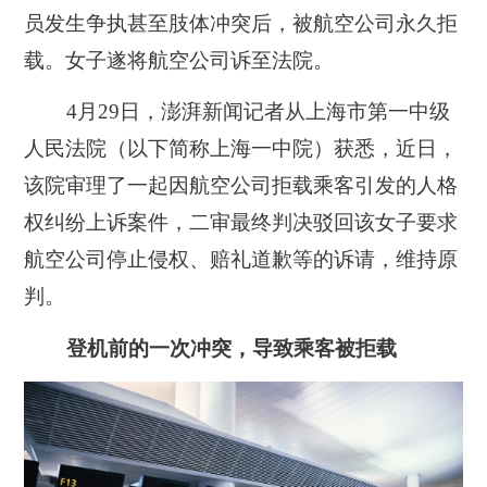
员发生争执甚至肢体冲突后，被航空公司永久拒
载。女子遂将航空公司诉至法院。
4月29日，澎湃新闻记者从上海市第一中级
人民法院（以下简称上海一中院）获悉，近日，
该院审理了一起因航空公司拒载乘客引发的人格
权纠纷上诉案件，二审最终判决驳回该女子要求
航空公司停止侵权、赔礼道歉等的诉请，维持原
判。
登机前的一次冲突，导致乘客被拒载