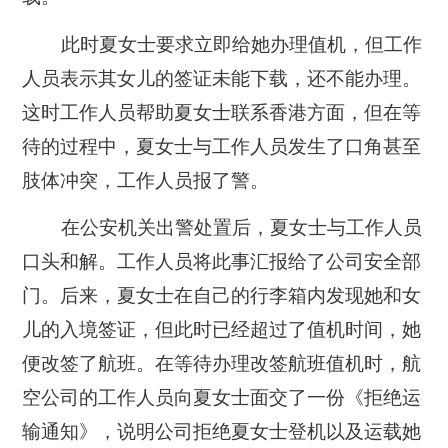
此时夏女士要求立即给她办理值机，但工作
人员表示其女儿的签证未能下载，还不能办理。
这时工作人员帮助夏女士联系香港方面，但在等
待的过程中，夏女士与工作人员发生了口角甚至
肢体冲突，工作人员报了警。
在公安机关出警处置后，夏女士与工作人员
口头和解。工作人员将此事汇报给了公司安全部
门。后来，夏女士在自己的行李箱内发现她和女
儿的入境签证，但此时已经超过了值机时间，她
便改签了航班。在等待办理改签航班值机时，航
空公司的工作人员向夏女士面交了一份《拒绝运
输通知》，说明公司拒绝夏女士登机以及运载她