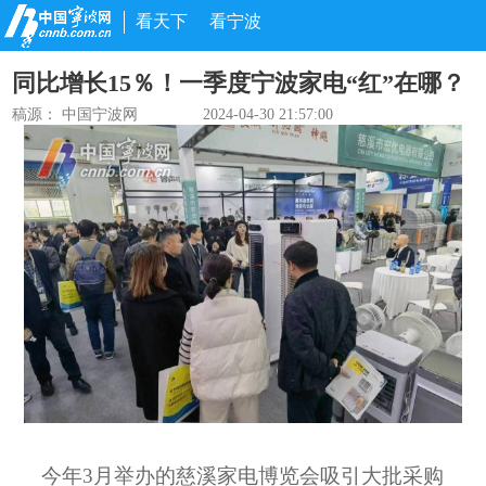
看天下
看宁波
同比增长15％！一季度宁波家电“红”在哪？
稿源： 中国宁波网
2024-04-30 21:57:00
今年3月举办的慈溪家电博览会吸引大批采购