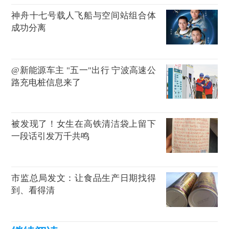
神舟十七号载人飞船与空间站组合体
成功分离
@新能源车主 "五一"出行 宁波高速公
路充电桩信息来了
被发现了！女生在高铁清洁袋上留下
一段话引发万千共鸣
市监总局发文：让食品生产日期找得
到、看得清