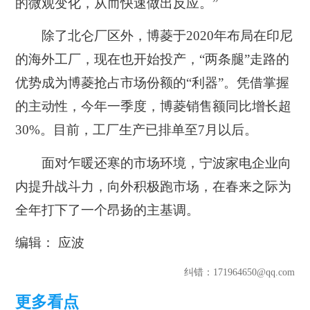
的微观变化，从而快速做出反应。”
除了北仑厂区外，博菱于2020年布局在印尼
的海外工厂，现在也开始投产，“两条腿”走路的
优势成为博菱抢占市场份额的“利器”。凭借掌握
的主动性，今年一季度，博菱销售额同比增长超
30%。目前，工厂生产已排单至7月以后。
面对乍暖还寒的市场环境，宁波家电企业向
内提升战斗力，向外积极跑市场，在春来之际为
全年打下了一个昂扬的主基调。
编辑： 应波
纠错
：171964650@qq.com