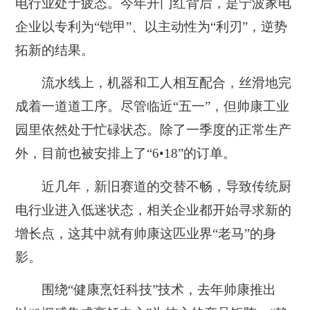
电行业处于疲态。今年开门红背后，是宁波家电
企业以专利为“铠甲”、以主动性为“利刃”，逆势
拓新的结果。
流水线上，机器和工人相互配合，丝滑地完
成着一道道工序。尽管临近“五一”，但帅康工业
园里依然处于忙碌状态。除了一季度的正常生产
外，目前也被安排上了“6•18”的订单。
近几年，新旧赛道的交替不畅，导致传统厨
电行业进入低迷状态，相关企业都开始寻求新的
增长点，这其中就有帅康这匹业界“老马”的身
影。
围绕“健康烹饪科技”技术，去年帅康推出