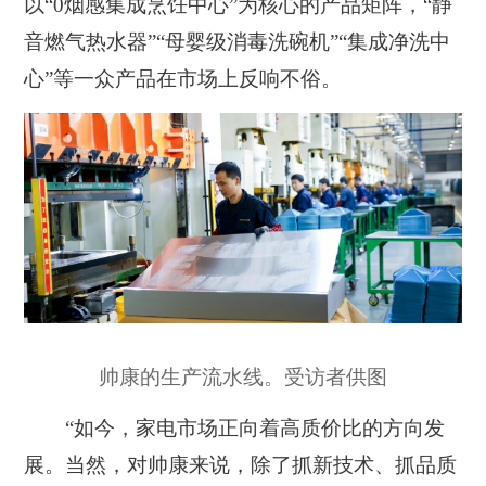
以“0烟感集成烹饪中心”为核心的产品矩阵，“静
音燃气热水器”“母婴级消毒洗碗机”“集成净洗中
心”等一众产品在市场上反响不俗。
帅康的生产流水线。受访者供图
“如今，家电市场正向着高质价比的方向发
展。当然，对帅康来说，除了抓新技术、抓品质