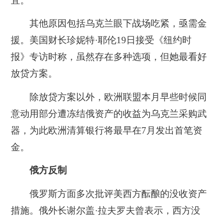
宜。
其他原因包括乌克兰眼下战场吃紧，亟需金
援。美国财长珍妮特·耶伦19日接受《纽约时
报》专访时称，虽然存在多种选项，但她最看好
放贷方案。
除放贷方案以外，欧洲联盟本月早些时候同
意动用部分遭冻结俄资产的收益为乌克兰采购武
器，为此欧洲清算银行将最早在7月发出首笔资
金。
俄方反制
俄罗斯方面多次批评美西方酝酿的没收资产
措施。俄外长谢尔盖·拉夫罗夫曾表示，西方没