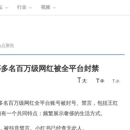
坛
行业
视频
热点聚焦
等多名百万级网红被全平台封禁
”：多名百万级网红全平台账号被封号、禁言，包括王红
们有一个共同特点：频繁展示奢侈的生活方式。
丝，被抖音禁言。小红书已经查无此人。