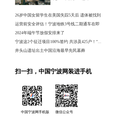
26岁中国女留学生在美国失踪5天后 遗体被找到
运营前安全评估！宁波地铁3号线二期通车在即
2024年端午节放假安排来了
宁波这2个征迁项目100%签约 共涉及425户！“...
井头山遗址出土中国沿海最早先民墓葬
扫一扫，中国宁波网装进手机
中国宁波网手机版
微信公众号