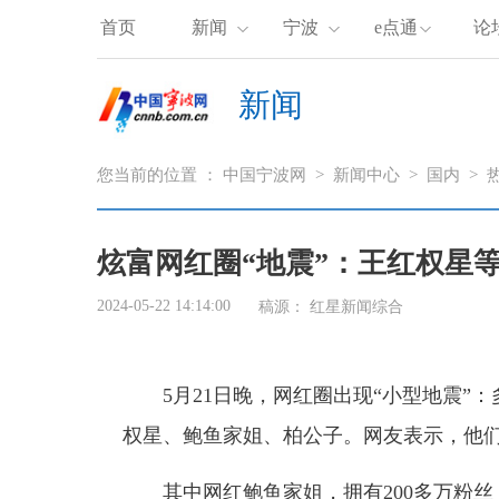
首页
新闻
宁波
e点通
论
新闻
您当前的位置 ：
中国宁波网
>
新闻中心
>
国内
>
炫富网红圈“地震”：王红权星
2024-05-22 14:14:00
稿源：
红星新闻综合
5月21日晚，网红圈出现“小型地震
权星、鲍鱼家姐、柏公子。网友表示，他
其中网红鲍鱼家姐，拥有200多万粉