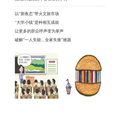
以“新夜态”带火文旅市场
“大学小镇”是种相互成就
让更多的群众呼声变为掌声
破解“一人失能，全家失衡”难题