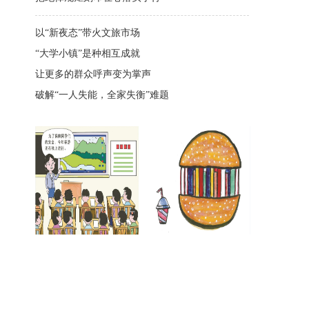
以“新夜态”带火文旅市场
“大学小镇”是种相互成就
让更多的群众呼声变为掌声
破解“一人失能，全家失衡”难题