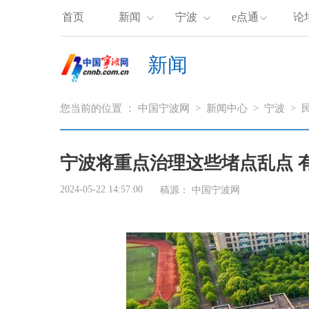
首页
新闻
宁波
e点通
论
新闻
您当前的位置 ：
中国宁波网
>
新闻中心
>
宁波
>
宁波将重点治理这些堵点乱点 
2024-05-22 14:57:00
稿源： 中国宁波网