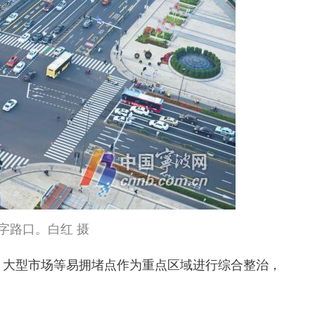
字路口。白红 摄
、大型市场等易拥堵点作为重点区域进行综合整治，