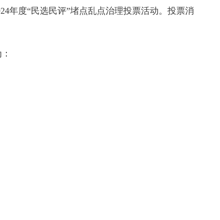
024年度“民选民评”堵点乱点治理投票活动。投票消
为：