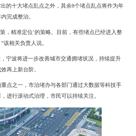
”出的十大堵点乱点之外，其余8个堵点乱点将作为年
年内完成整治。
一策，精准定位’的策略。目前，有些堵点已经进入整
”该相关负责人说。
理，宁波将进一步改善城市交通拥堵状况，持续提升
成效再上新台阶。
的重点之一，市治堵办与各部门通过大数据等科技手
库，进行滚动式治理，市民可以持续关注。