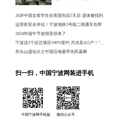
26岁中国女留学生在美国失踪5天后 遗体被找到
运营前安全评估！宁波地铁3号线二期通车在即
2024年端午节放假安排来了
宁波这2个征迁项目100%签约 共涉及425户！“...
井头山遗址出土中国沿海最早先民墓葬
扫一扫，中国宁波网装进手机
中国宁波网手机版
微信公众号