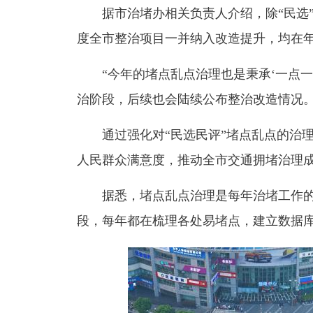
据市治堵办相关负责人介绍，除“民选
度全市整治项目一并纳入改造提升，均在
“今年的堵点乱点治理也是秉承‘一点
治阶段，后续也会陆续公布整治改造情况。
通过强化对“民选民评”堵点乱点的治
人民群众满意度，推动全市交通拥堵治理
据悉，堵点乱点治理是每年治堵工作
段，每年都在梳理各处易堵点，建立数据