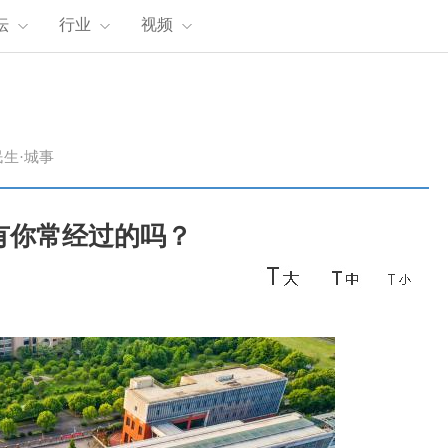
坛
行业
视频
民生·城事
有你常经过的吗？