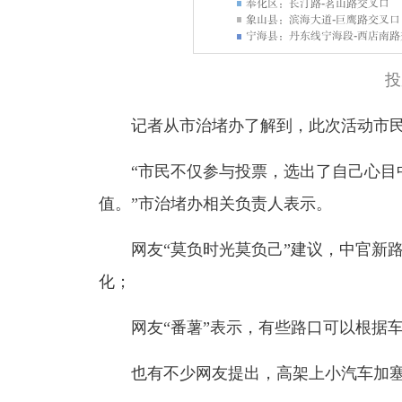
投
记者从市治堵办了解到，此次活动市
“市民不仅参与投票，选出了自己心目
值。”市治堵办相关负责人表示。
网友“莫负时光莫负己”建议，中官新
化；
网友
“番薯”表示，有些路口可以根据
也有不少
网友
提出，高架上小汽车加