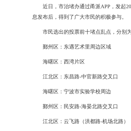
近日，市治堵办通过甬派APP，发起2
息发布后，得到了广大市民的积极参与。
市民选出的投票前十堵点乱点，分别
鄞州区：东遇艺术里周边区域
海曙区：西湾片区
江北区：东昌路-中官新路交叉口
海曙区：宁波市实验学校周边
鄞州区：民安路-海晏北路交叉口
江北区：云飞路（洪都路-机场北路）