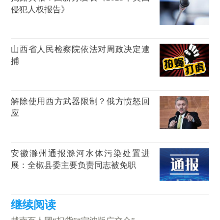
侵犯人权报告》
山西省人民检察院依法对周政决定逮
捕
解除使用西方武器限制？俄方愤怒回
应
安徽滁州通报滁河水体污染处置进
展：全椒县委主要负责同志被免职