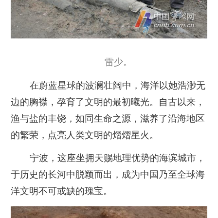
雷少。
在蔚蓝星球的波澜壮阔中，海洋以她浩渺无
边的胸襟，孕育了文明的最初曦光。自古以来，
渔与盐的丰饶，如同生命之源，滋养了沿海地区
的繁荣，点亮人类文明的熠熠星火。
宁波，这座坐拥天赐地理优势的海滨城市，
于历史的长河中脱颖而出，成为中国乃至全球海
洋文明不可或缺的瑰宝。