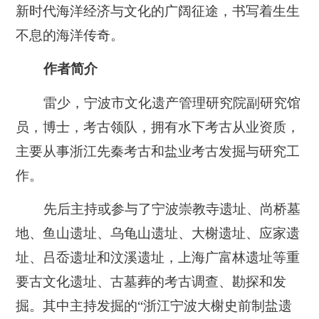
新时代海洋经济与文化的广阔征途，书写着生生
不息的海洋传奇。
作者简介
雷少，宁波市文化遗产管理研究院副研究馆
员，博士，考古领队，拥有水下考古从业资质，
主要从事浙江先秦考古和盐业考古发掘与研究工
作。
先后主持或参与了宁波崇教寺遗址、尚桥墓
地、鱼山遗址、乌龟山遗址、大榭遗址、应家遗
址、吕岙遗址和汶溪遗址，上海广富林遗址等重
要古文化遗址、古墓葬的考古调查、勘探和发
掘。其中主持发掘的“浙江宁波大榭史前制盐遗