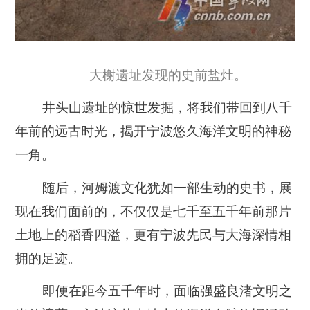
大榭遗址发现的史前盐灶。
井头山遗址的惊世发掘，将我们带回到八千
年前的远古时光，揭开宁波悠久海洋文明的神秘
一角。
随后，河姆渡文化犹如一部生动的史书，展
现在我们面前的，不仅仅是七千至五千年前那片
土地上的稻香四溢，更有宁波先民与大海深情相
拥的足迹。
即便在距今五千年时，面临强盛良渚文明之