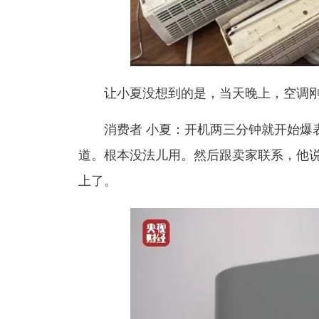
让小夏没想到的是，当天晚上，
空调
消费者 小夏：
开机两三分钟就开始爆
道。根本没法儿用。然后跟卖家联系，他
上了。