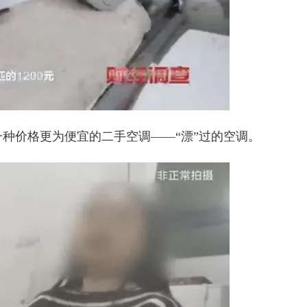
一种价格更为便宜的二手空调——
“漂”过的空调
。