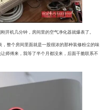
刚刚开机几分钟，房间里的空气净化器就爆表了
。
表，整个房间里面就是一股很浓的那种装修粉尘的味
说让师傅来，我等了半个月都没来，后面干脆联系不