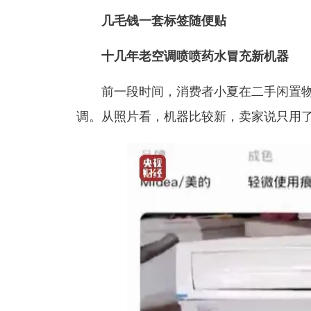
几毛钱一套标签随便贴
十几年老空调喷喷药水冒充新机器
前一段时间，消费者小夏在二手闲置
调。从照片看，机器比较新，卖家说只用