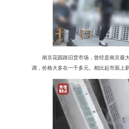
南京花园路旧货市场，曾经是南京最
调，
价格大多在一千多元
。相比起市面上