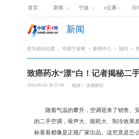
首页
新闻
宁波
e点通
论
新闻
您当前的位置 ：
中国宁波网
>
新闻中心
>
国内
>
致癌药水“漂”白！记者揭秘二手
2024-06-02 20:35:00
稿源：
央视财经
随着气温的攀升，空调迎来了销售、
的二手空调，噪声大、能耗大、制冷效果
标看着都像是正规厂家出品。这究竟是怎