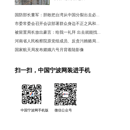
国防部长董军：胆敢把台湾从中国分裂出去必...
市委常委会召开会议部署群众身边不正之风和...
被留置局长放出豪言：给我一礼拜 出去就能找...
河南省人民检察院原党组成员、反贪污贿赂局...
国家航天局发布嫦娥六号月背着陆影像
扫一扫，中国宁波网装进手机
中国宁波网手机版
微信公众号