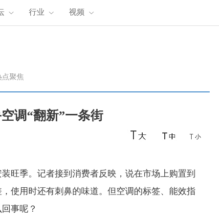
坛
行业
视频
热点聚焦
空调“翻新”一条街
安装旺季。记者接到消费者反映，说在市场上购置到
差，使用时还有刺鼻的味道。但空调的标签、能效指
么回事呢？