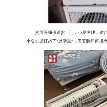
然而等师傅送货上门，小夏发现，这
小夏心里打起了“退堂鼓”，但安装师傅却