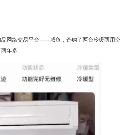
物品网络交易平台——咸鱼，选购了两台冷暖两用空
了两年多。