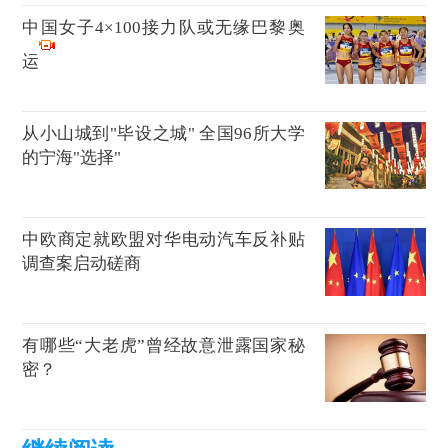
中国女子4×100接力队或无缘巴黎奥
运
从小山城到"毕设之城" 全国96所大学
的宁海"选择"
中欧商定就欧盟对华电动汽车反补贴
调查案启动磋商
有哪些“大老虎”曾经故意泄露国家秘
密？