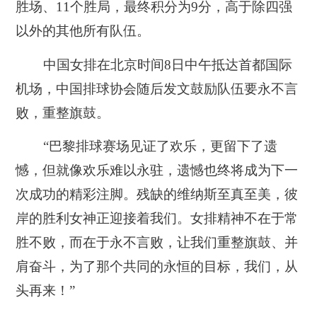
胜场、11个胜局，最终积分为9分，高于除四强
以外的其他所有队伍。
中国女排在北京时间8日中午抵达首都国际
机场，中国排球协会随后发文鼓励队伍要永不言
败，重整旗鼓。
“巴黎排球赛场见证了欢乐，更留下了遗
憾，但就像欢乐难以永驻，遗憾也终将成为下一
次成功的精彩注脚。残缺的维纳斯至真至美，彼
岸的胜利女神正迎接着我们。女排精神不在于常
胜不败，而在于永不言败，让我们重整旗鼓、并
肩奋斗，为了那个共同的永恒的目标，我们，从
头再来！”