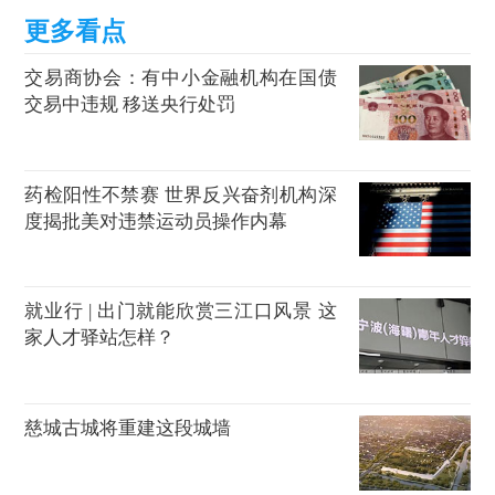
交易商协会：有中小金融机构在国债
交易中违规 移送央行处罚
药检阳性不禁赛 世界反兴奋剂机构深
度揭批美对违禁运动员操作内幕
就业行 | 出门就能欣赏三江口风景 这
家人才驿站怎样？
慈城古城将重建这段城墙