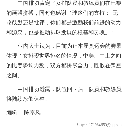
中国排协肯定了女排队员和教练员们在巴黎
的顽强拼搏，同时也感谢了球迷们的支持：“无
论鼓励还是批评，你们都是激励我们前进的动力
和源泉，也是推动排球发展的根基和灵魂。”
业内人士认为，目前为止本届奥运会的赛果
体现了女排现世界排名的情况，中美、中土之间
的比赛势均力敌，双方都拼尽全力，胜败在毫厘
之间。
中国排协透露，队伍回国后，队员和教练员
将陆续放假休整。
编辑： 陈奉凤
纠错
：171964650@qq.com