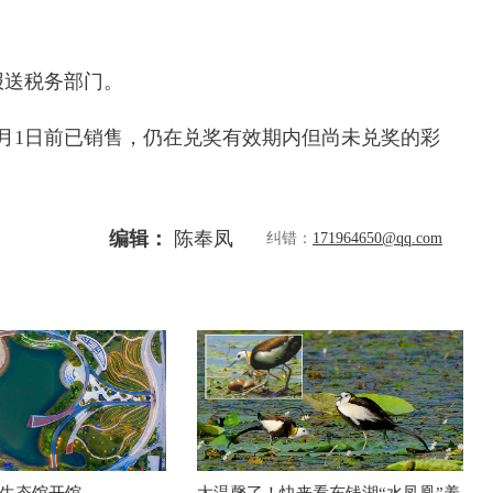
报送税务部门。
4年9月1日前已销售，仍在兑奖有效期内但尚未兑奖的彩
编辑：
陈奉凤
纠错：
171964650@qq.com