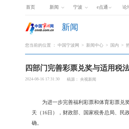
首页
新闻
宁波
e点通
论
新闻
您当前的位置 ：
中国宁波网
>
新闻中心
>
国内
>
四部门完善彩票兑奖与适用税法
2024-08-16 17:31:30
稿源：
央视新闻
为进一步完善福利彩票和体育彩票兑
天（16日），财政部、国家税务总局、民
确。