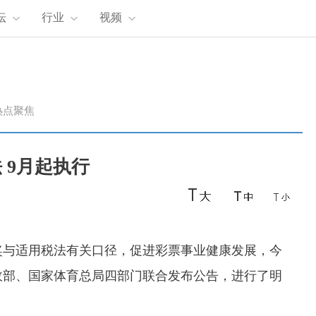
坛
行业
视频
热点聚焦
 9月起执行
奖与适用税法有关口径，促进彩票事业健康发展，今
政部、国家体育总局四部门联合发布公告，进行了明