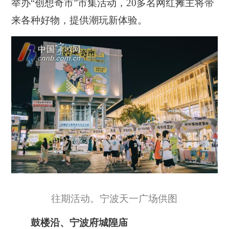
举办“创想奇市”市集活动，20多名网红摊主将带
来各种好物，提供潮玩新体验。
往期活动。宁波天一广场供图
鼓楼沿、宁波府城隍庙