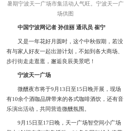
暑期宁波天一广场市集活动人气旺。宁波天一广
场供图
中国宁波网记者 孙佳丽 通讯员 崔宁
又是一年花好月圆时，这个中秋假期，若没
有与家人好友一起出游计划，不如到各大商场、
步行街走走逛逛，邂逅良辰美景吧！
宁波天一广场
微醺夜市将于9月13日至15日晚开展，现场
有10余个酒咖品牌带来的各式咖啡酒饮，还有音
乐演出活动，共同营造微醺氛围。
9月15日至17日晚，天一广场智空间小广场