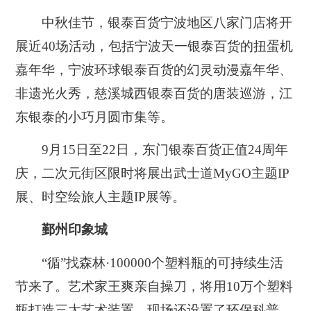
中秋佳节，银泰百货宁波地区八家门店将开
展近40场活动，包括宁波天一银泰百货的扭蛋机
嘉年华，宁波环球银泰百货的幻灵动漫嘉年华、
非遗光火秀，慈溪城西银泰百货的唐装巡游，江
东银泰的小巧月圆市集等。
9月15日至22日，东门银泰百货正值24周年
庆，二次元街区限时将展出武士道MyGO主题IP
展、时空绘旅人主题IP展等。
鄞州印象城
“循”找森林·100000个塑料瓶的可持续生活
节来了。艺术家王爽亲自操刀，将用10万个塑料
瓶打造三大艺术装置。现场还设置了环保科普