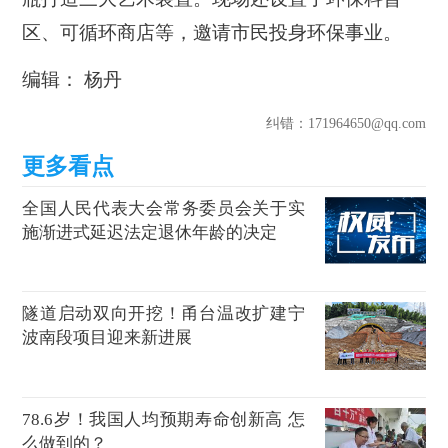
区、可循环商店等，邀请市民投身环保事业。
编辑： 杨丹
纠错
：171964650@qq.com
全国人民代表大会常务委员会关于实
施渐进式延迟法定退休年龄的决定
隧道启动双向开挖！甬台温改扩建宁
波南段项目迎来新进展
78.6岁！我国人均预期寿命创新高 怎
么做到的？