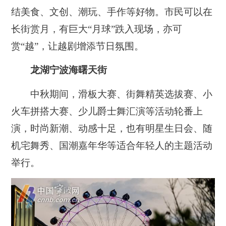
结美食、文创、潮玩、手作等好物。市民可以在
长街赏月，有巨大“月球”跌入现场，亦可
赏“越”，让越剧增添节日氛围。
龙湖宁波海曙天街
中秋期间，滑板大赛、街舞精英选拔赛、小
火车拼搭大赛、少儿爵士舞汇演等活动轮番上
演，时尚新潮、动感十足，也有明星生日会、随
机宅舞秀、国潮嘉年华等适合年轻人的主题活动
举行。