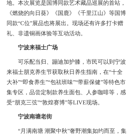
地。本次展览是国博同款艺术藏品巡展的首站，
《燃烧的向日葵》《国鹿》《千里江山》等国博
同款“C位”展品也将展出。现场还有许多打卡赠
礼、非遗铜画体验等互动活动。
宁波来福士广场
可乐配当归、蹦迪加护膝，市民可以到宁波
来福士朋克养生节获取秋日养生指南，在“十全
大补”“即食养生”“包祛班味”“带薪保健”等特色市
集专区，品尝定制款养生面包、人参咖啡等，感
受“朋克三弦”“敦煌赛博”等LIVE现场。
宁波南塘老街
“月满南塘 潮聚中秋”奢野潮集如约而至，集