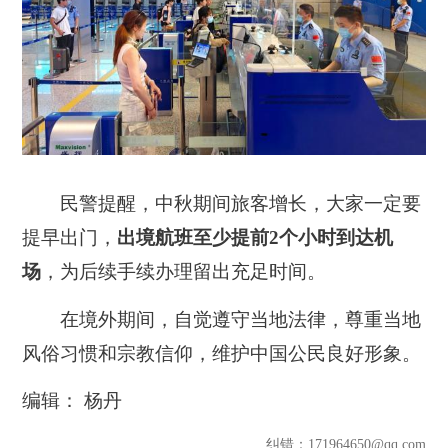
民警提醒，中秋期间旅客增长，大家一定要
提早出门，
出境航班至少提前2个小时到达机
场
，为后续手续办理留出充足时间。
在境外期间，自觉遵守当地法律，尊重当地
风俗习惯和宗教信仰，维护中国公民良好形象。
编辑： 杨丹
纠错
：171964650@qq.com