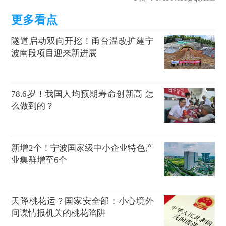
隧道启动双向开挖！甬台温改扩建宁
波南段项目迎来新进展
78.6岁！我国人均预期寿命创新高 怎
么做到的？
新增2个！宁波国家级中小企业特色产
业集群增至6个
天降桃花运？国家安全部：小心境外
间谍情报机关的桃花陷阱