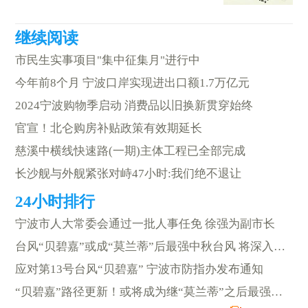
市民生实事项目"集中征集月"进行中
今年前8个月 宁波口岸实现进出口额1.7万亿元
2024宁波购物季启动 消费品以旧换新贯穿始终
官宣！北仑购房补贴政策有效期延长
慈溪中横线快速路(一期)主体工程已全部完成
长沙舰与外舰紧张对峙47小时:我们绝不退让
宁波市人大常委会通过一批人事任免 徐强为副市长
台风“贝碧嘉”或成“莫兰蒂”后最强中秋台风 将深入内陆
应对第13号台风“贝碧嘉” 宁波市防指办发布通知
“贝碧嘉”路径更新！或将成为继“莫兰蒂”之后最强中秋台风