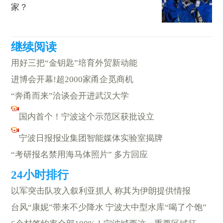
家？
用好三把“金钥匙”培育外贸新动能
进博会开幕!超2000家甬企觅商机
“奔甬而来”洽谈会开进武汉大学
国内首个！宁波这个示范区获批设立
宁波日报报业集团智能媒体实验室揭牌
“考研报名禁用海马体照片” 多方回应
以军突击队攻入叙利亚抓人 称其为伊朗提供情报
台风“康妮”带来不少降水 宁波大中型水库“喝了个饱”