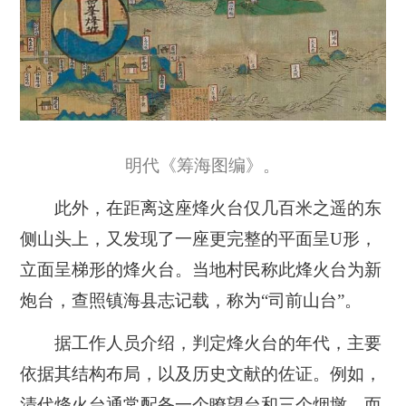
明代《筹海图编》。
此外，在距离这座烽火台仅几百米之遥的东
侧山头上，又发现了一座更完整的平面呈U形，
立面呈梯形的烽火台。当地村民称此烽火台为新
炮台，查照镇海县志记载，称为“司前山台”。
据工作人员介绍，判定烽火台的年代，主要
依据其结构布局，以及历史文献的佐证。例如，
清代烽火台通常配备一个瞭望台和三个烟墩，而