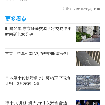
纠错
：171964650@qq.com
时隔70年 东京证券交易所将交易结束
时间延长30分钟
官宣！空军歼35A将在中国航展亮相
日本第十轮核污染水排海结束 下轮预
计明年2月左右启动
神十八凯旋 航天员何以安全舒适回