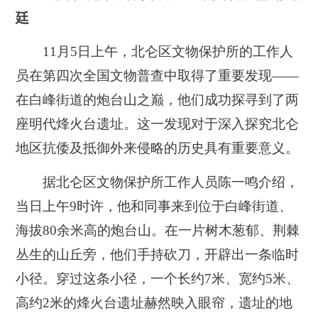
廷
11月5日上午，北仑区文物保护所的工作人
员在第四次全国文物普查中取得了重要发现——
在白峰街道的炮台山之巅，他们成功探寻到了两
座明代烽火台遗址。这一发现对于深入探究北仑
地区抗倭及抵御外来侵略的历史具有重要意义。
据北仑区文物保护所工作人员陈一鸣介绍，
当日上午9时许，他和同事来到位于白峰街道、
海拔80余米高的炮台山。在一片树木葱郁、荆棘
丛生的山丘旁，他们手持砍刀，开辟出一条临时
小径。穿过这条小径，一个长约7米、宽约5米、
高约2米的烽火台遗址赫然映入眼帘，遗址的地