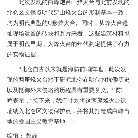
此次发现的白峰炮台山烽火台与此前发现的
北仑区文保点明代穿山烽火台的形制基本一致，
均为明代典型的U形烽火台。同时，从烽火台遗
址现场遗留的砖块和瓦片来看，这些建筑材料也
属于明代早期，为烽火台的年代判定提供了有力
的实物证据。
“北仑自古以来就是海防前哨阵地，此次发
现的两座烽火台对于研究北仑在明代的抗倭历史
以及抵御外来侵略的历程具有重要意义。” 陈一
鸣表示，“接下来，我们计划将这两座烽火台遗
址纳入北仑区文物保护点，并将其打造成白峰当
地的爱国主义教育基地。”
编辑： 郭静