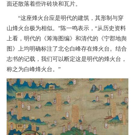
面还散落着些许砖块和瓦片。
“这座烽火台应是明代的建筑，其形制与穿
山烽火台极为相似。”陈一鸣表示，“从历史资料
上看，明代的《筹海图编》和清代的《宁郡地舆
图》上均明确标注了北仑白峰存在烽火台。结合
志书的记载，我们可以断定这是明代的烽火台，
称之为白峰烽火台。”