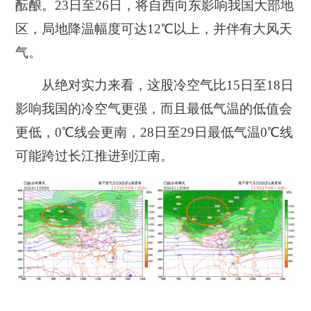
酝酿。23日至26日，将自西向东影响我国大部地
区，局地降温幅度可达12℃以上，并伴有大风天
气。
从绝对实力来看，这股冷空气比15日至18日
影响我国的冷空气更强，而且最低气温的低值会
更低，0℃线会更南，28日至29日最低气温0℃线
可能跨过长江推进到江南。