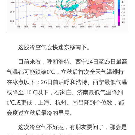
这股冷空气会快速东移南下。
目前来看，呼和浩特、西宁24日至25日最高
气温都可能跌破0℃，立秋后首次全天气温维持
在冰点以下；26日前后呼和浩特、西宁最低气温
或降至-10℃以下，石家庄、济南最低气温降到
0℃或更低，上海、杭州、南昌降到个位数，都
会度过立秋后最冷的早晨。
这次冷空气不好惹，有朋友要问了，那会是