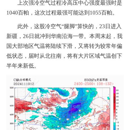
上次强冷空气过程冷高压中心强度最强时是
1040百帕，这次过程最强可能达到1055百帕。
此外，这股冷空气“腿脚”算快的，23日进入
新疆，26日就冲到华南沿海一带。本周末起，我
国大部地区气温将陆续下滑，又将转为较常年偏
低状态，届时从北往南，将有大片区域气温创下
半年来新低。