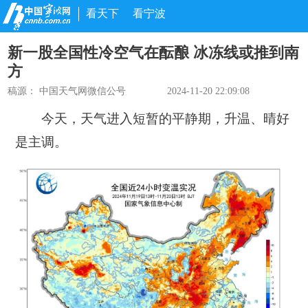
看天下
看宁波
新一股全国性冷空气在酝酿 冰冻线或推到南
方
稿源：
中国天气网微信公号
2024-11-20 22:09:08
今天，天气进入短暂的平静期，升温、晴好
是主调。