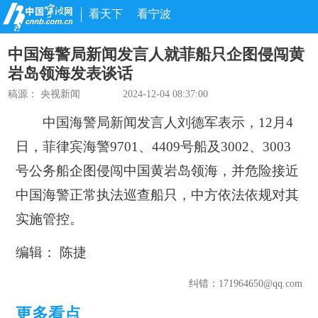
看天下
看宁波
中国海警局新闻发言人就菲船只企图侵闯黄
岩岛领海发表谈话
稿源：
央视新闻
2024-12-04 08:37:00
中国海警局新闻发言人刘德军表示，12月4
日，菲律宾海警9701、4409号船及3002、3003
号公务船企图侵闯中国黄岩岛领海，并危险接近
中国海警正常执法巡查船只，中方依法依规对其
实施管控。
编辑： 陈捷
纠错
：171964650@qq.com