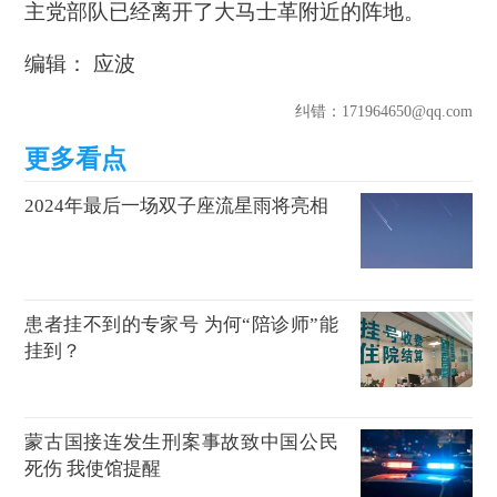
主党部队已经离开了大马士革附近的阵地。
编辑： 应波
纠错
：171964650@qq.com
2024年最后一场双子座流星雨将亮相
患者挂不到的专家号 为何“陪诊师”能
挂到？
蒙古国接连发生刑案事故致中国公民
死伤 我使馆提醒