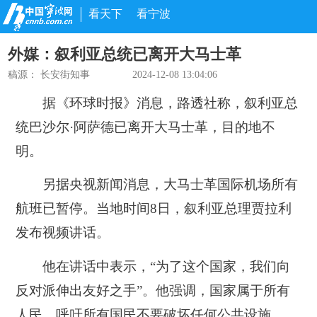
看天下
看宁波
外媒：叙利亚总统已离开大马士革
稿源：
长安街知事
2024-12-08 13:04:06
据《环球时报》消息，路透社称，叙利亚总
统巴沙尔·阿萨德已离开大马士革，目的地不
明。
另据央视新闻消息，大马士革国际机场所有
航班已暂停。当地时间8日，叙利亚总理贾拉利
发布视频讲话。
他在讲话中表示，“为了这个国家，我们向
反对派伸出友好之手”。他强调，国家属于所有
人民，呼吁所有国民不要破坏任何公共设施。