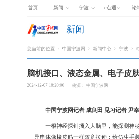
首页
新闻
宁波
e点通
论
新闻
您当前的位置 ：
中国宁波网
>
新闻中心
>
宁波
>
脑机接口、液态金属、电子皮
2024-12-07 18:20:00
稿源： 中国宁波网
中国宁波网记者 成良田 见习记者 尹
一根神经探针插入大脑里，能探测神
导电体像橡皮筋一样随意拉伸；给仿生手装