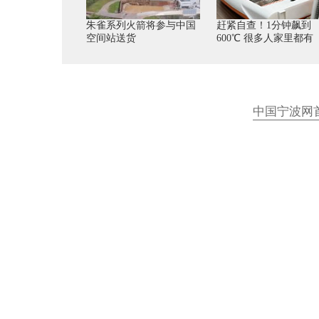
朱雀系列火箭将参与中国
赶紧自查！1分钟飙到
空间站送货
600℃ 很多人家里都有
中国宁波网