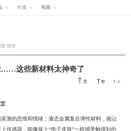
坛
行业
视频
时政·经济
肤……这些新材料太神奇了
幸芷
秘莫测的思维和情绪；液态金属复合弹性材料，能让
上传感器，能像披上“电子皮肤”一样感受触摸到的