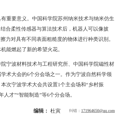
具有重要意义。中国科学院苏州纳米技术与纳米仿生
，结合柔性传感器与算法技术后，机器人可以像披
摩擦力对具有不同表面粗糙度的物体进行种类识别。
体机能燃起了新的希望火花。
学院宁波材料技术与工程研究所、中国科学院磁性材
学术大会的6个分会场之一。作为宁波自然科学领
本次宁波学术大会共设置1个主会场和“乡村振
青年人才”“智能制造”等6个分会场。
编辑：
杜寅
纠错：
171964650@qq.com