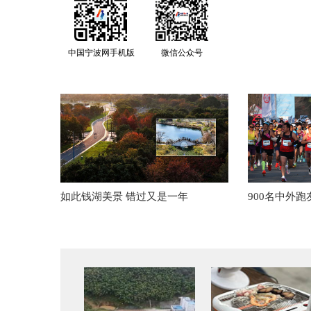
中国宁波网手机版
微信公众号
如此钱湖美景 错过又是一年
900名中外跑