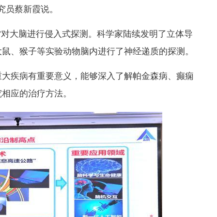
究员蔡新霞说。
”对大脑进行侵入式探测。科学家陆续发明了立体导
大鼠、猴子等实验动物脑内进行了神经递质的探测。
重大疾病有重要意义，能够深入了解帕金森病、癫痫
究相应的治疗方法。