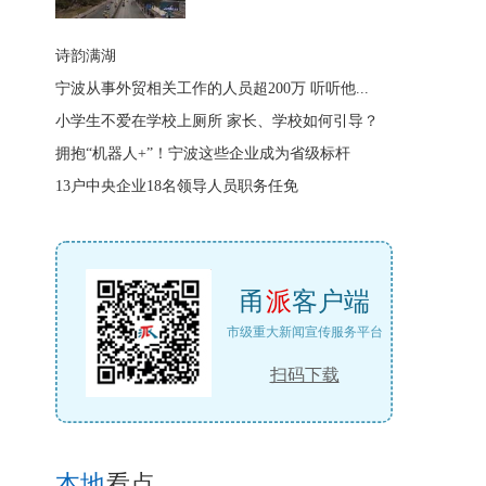
诗韵满湖
宁波从事外贸相关工作的人员超200万 听听他...
小学生不爱在学校上厕所 家长、学校如何引导？
拥抱“机器人+”！宁波这些企业成为省级标杆
13户中央企业18名领导人员职务任免
甬
派
客户端
市级重大新闻宣传服务平台
扫码下载
本地
看点