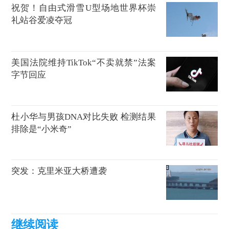
祝贺！自由式滑雪U型场地世界杯崇
礼站谷爱凌夺冠
美国法院维持TikTok“不卖就禁”法案
字节回应
杜小华与男孩DNA对比失败 检测结果
排除是“小米奇”
突发：克里米亚大桥遭袭