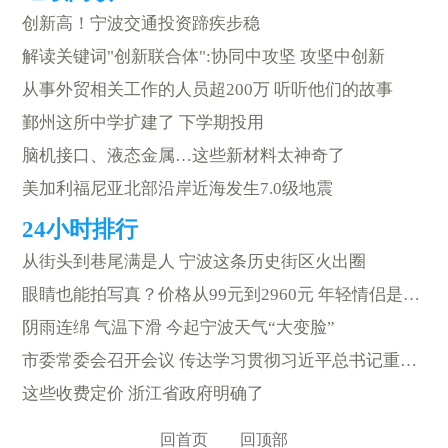
创新高！宁波交通投资蹄疾步稳
解读关键词"创新联合体":协同中攻坚 攻坚中创新
从事外贸相关工作的人员超200万 听听他们的故事
鄞州这所中学扩建了 下学期投用
脑机接口、液态金属…这些新材料太神奇了
美加利福尼亚北部沿岸近海发生7.0级地震
从街头到巷尾满是人 宁波这条历史街区火出圈
眼睛也能拍写真？价格从99元到2960元 年轻情侣是消费主力
阴雨连绵 气温下滑 今起宁波天气“大变脸”
市委常委会召开会议 传达学习贯彻习近平总书记重要讲话精神
这些收费定价 浙江省政府明确了
回首页
回顶部