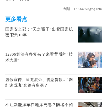
纠错
：171964650@qq.com
国家安全部：“天之骄子”出卖国家机
密 获刑10年
12306算法有多复杂？来看背后的“技
术大脑”
虚假宣传、鱼龙混杂、诱惑贷款…“网
红速成班”套路有多深？
不让新能源车在地库充电？防堵不如