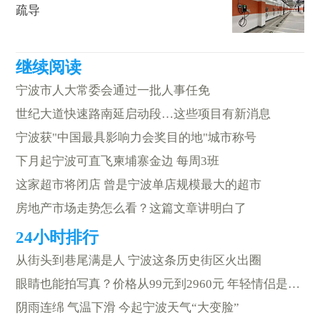
疏导
宁波市人大常委会通过一批人事任免
世纪大道快速路南延启动段…这些项目有新消息
宁波获"中国最具影响力会奖目的地"城市称号
下月起宁波可直飞柬埔寨金边 每周3班
这家超市将闭店 曾是宁波单店规模最大的超市
房地产市场走势怎么看？这篇文章讲明白了
从街头到巷尾满是人 宁波这条历史街区火出圈
眼睛也能拍写真？价格从99元到2960元 年轻情侣是消费主力
阴雨连绵 气温下滑 今起宁波天气“大变脸”