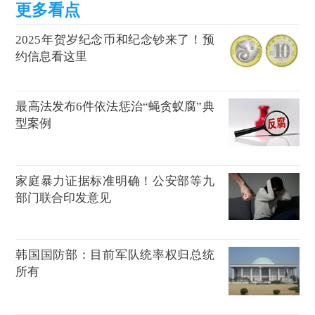
2025年贺岁纪念币和纪念钞来了！预
约信息看这里
最高法发布6件依法惩治“蝇贪蚁腐”典
型案例
家庭暴力证据标准明确！公安部等九
部门联合印发意见
韩国国防部：目前军队统率权归总统
所有