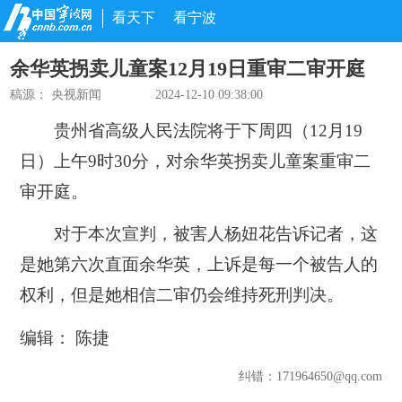
看天下
看宁波
余华英拐卖儿童案12月19日重审二审开庭
稿源：
央视新闻
2024-12-10 09:38:00
贵州省高级人民法院将于下周四（12月19
日）上午9时30分，对余华英拐卖儿童案重审二
审开庭。
对于本次宣判，被害人杨妞花告诉记者，这
是她第六次直面余华英，上诉是每一个被告人的
权利，但是她相信二审仍会维持死刑判决。
编辑： 陈捷
纠错
：171964650@qq.com