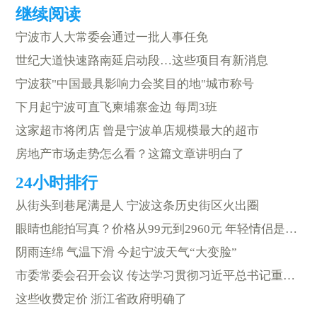
宁波市人大常委会通过一批人事任免
世纪大道快速路南延启动段…这些项目有新消息
宁波获"中国最具影响力会奖目的地"城市称号
下月起宁波可直飞柬埔寨金边 每周3班
这家超市将闭店 曾是宁波单店规模最大的超市
房地产市场走势怎么看？这篇文章讲明白了
从街头到巷尾满是人 宁波这条历史街区火出圈
眼睛也能拍写真？价格从99元到2960元 年轻情侣是消费主力
阴雨连绵 气温下滑 今起宁波天气“大变脸”
市委常委会召开会议 传达学习贯彻习近平总书记重要讲话精神
这些收费定价 浙江省政府明确了