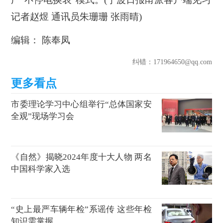
记者赵煜 通讯员朱珊珊 张雨晴)
编辑： 陈奉凤
纠错
：171964650@qq.com
市委理论学习中心组举行“总体国家安
全观”现场学习会
《自然》揭晓2024年度十大人物 两名
中国科学家入选
“史上最严车辆年检”系谣传 这些年检
知识需掌握