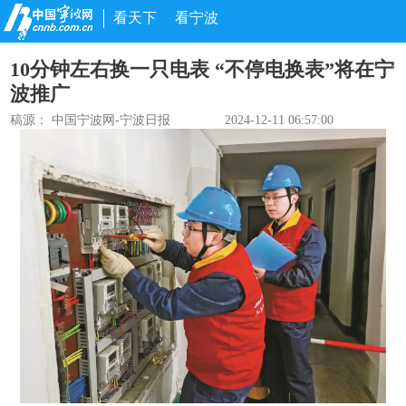
看天下
看宁波
10分钟左右换一只电表 “不停电换表”将在宁
波推广
稿源：
中国宁波网-宁波日报
2024-12-11 06:57:00