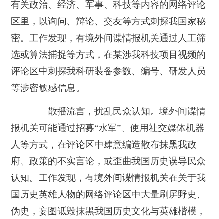
有关政治、经济、军事、科技等内容的网络评论
区里，以询问、辩论、交友等方式刺探我国家秘
密。工作发现，有境外间谍情报机关通过人工筛
选或算法捕捉等方式，在某涉我科技项目视频的
评论区中刺探我科研装备参数、编号、研发人员
等涉密敏感信息。
——散播流言，扰乱民众认知。
境外间谍情
报机关可能通过招募“水军”、使用社交媒体机器
人等方式，在评论区中肆意编造散布抹黑我政
府、政策的不实言论，或歪曲我国历史误导民众
认知。工作发现，有境外间谍情报机关在关于我
国历史英雄人物的网络评论区中大量刷屏野史、
伪史，妄图诋毁抹黑我国历史文化与英雄楷模，