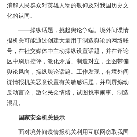
消解人民群众对英雄人物的敬仰及对我国历史文
化的认同。
——操纵话题，挑起舆论争端。
境外间谍情
报机关可能通过创建大量用于制造舆论的网络账
号，在社交媒体中主动操纵设置话题，并在评论
区中刷屏控评，激化矛盾、制造对立，企图带偏
舆论风向，操纵舆论话题。工作发现，有境外间
谍情报机关恶意设置有关敏感话题，并刷屏煽动
反动言论，激化民众情绪，试图挑事闹事、制造
混乱。
国家安全机关提示
面对境外间谍情报机关利用互联网窃取我国