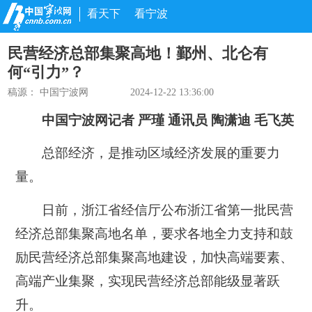
看天下
看宁波
民营经济总部集聚高地！鄞州、北仑有
何“引力”？
稿源： 中国宁波网
2024-12-22 13:36:00
中国宁波网记者 严瑾 通讯员 陶潇迪 毛飞英
总部经济，是推动区域经济发展的重要力
量。
日前，浙江省经信厅公布
浙江省第一批民营
经济总部集聚高地名单
，要求各地全力支持和鼓
励民营经济总部集聚高地建设，加快高端要素、
高端产业集聚，实现民营经济总部能级显著跃
升。