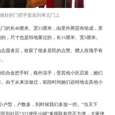
做好的门把手套装到单元门上
门的长40厘米、宽13厘米，由里外两层布组成，里
的，尺寸也是特地量过的，长15厘米、宽3厘米。
为志愿者后，收获了很多居民的点赞。赠人玫瑰手有
多。
的铝合金把手时，格外冻手，受其他小区启发，她们
套。由于从来没做过，前段时间她们还特地去其他小
。
是小户型，户数多，到时候我们多放一些。”当天下
民到社区“321便民小铺”来领取有些不方便，大家便