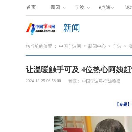
首页
新闻
宁波
e点通
论
新闻
您当前的位置 ：
中国宁波网
>
新闻中心
>
宁波
>
让温暖触手可及 4位热心阿姨赶
2024-12-25 06:58:00
稿源：
中国宁波网-宁波晚报
【专题】