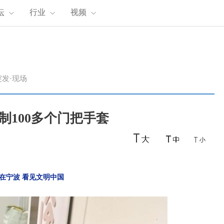
坛
行业
视频
突发·现场
制100多个门把手套
在宁波 看见文明中国