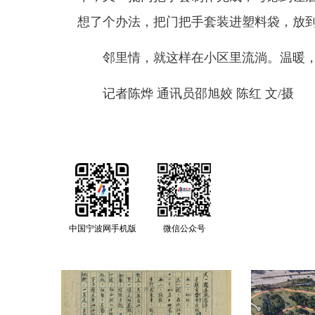
想了个办法，把门把手套装进塑料袋，放
邻里情，就这样在小区里流淌。温暖
记者陈烨 通讯员邵旭姣 陈红 文/摄
中国宁波网手机版
微信公众号