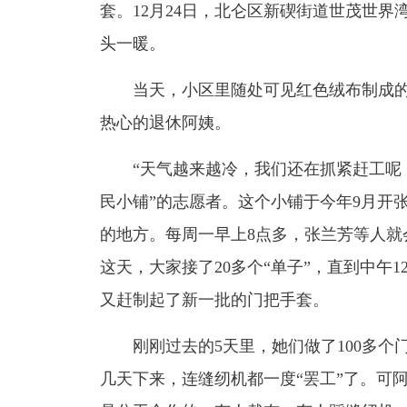
套。12月24日，北仑区新碶街道世茂世
头一暖。
当天，小区里随处可见红色绒布制成
热心的退休阿姨。
“天气越来越冷，我们还在抓紧赶工呢！
民小铺”的志愿者。这个小铺于今年9月开
的地方。每周一早上8点多，张兰芳等人就
这天，大家接了20多个“单子”，直到中午
又赶制起了新一批的门把手套。
刚刚过去的5天里，她们做了100多个
几天下来，连缝纫机都一度“罢工”了。可