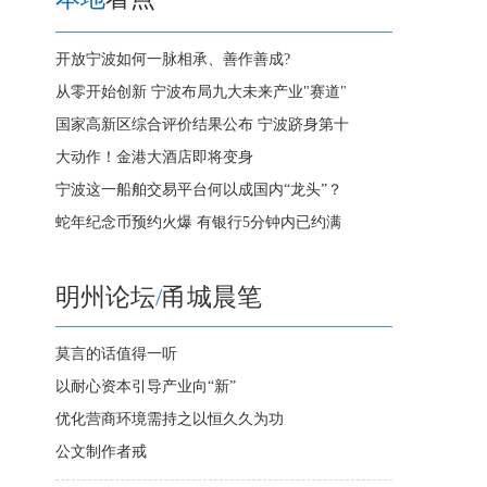
开放宁波如何一脉相承、善作善成?
从零开始创新 宁波布局九大未来产业"赛道"
国家高新区综合评价结果公布 宁波跻身第十
大动作！金港大酒店即将变身
宁波这一船舶交易平台何以成国内“龙头”？
蛇年纪念币预约火爆 有银行5分钟内已约满
明州论坛
/
甬城晨笔
莫言的话值得一听
以耐心资本引导产业向“新”
优化营商环境需持之以恒久久为功
公文制作者戒