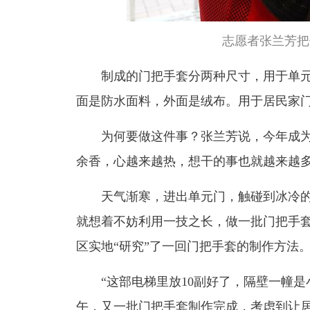
志愿者张兰芳把
制成的门把手套分两种尺寸，用于单元
面是防水面料，外面是绒布。用于居民家门
为何要做这件事？张兰芳说，今年成
余香，心越来越热，想干的事也就越来越
天气渐寒，进出单元门，触碰到冰冷
就想着不妨利用一技之长，做一批门把手
区实地“研究”了一回门把手套的制作方法
“这部电梯里放10副好了，隔壁一幢
午，又一批门把手套制作完成，考虑到让居