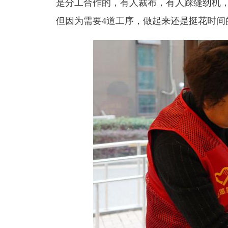
是分工合作的，有人裁布，有人踩缝纫机，
但因为需要4道工序，做起来还是挺花时间