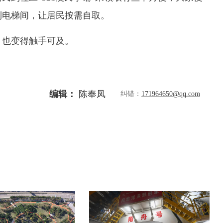
到电梯间，让居民按需自取。
，也变得触手可及。
编辑：
陈奉凤
纠错：
171964650@qq.com