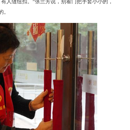
有人缝纽扣。”张兰芳说，别看门把手套小小的，
的。