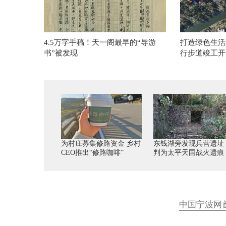
4.5万字手稿！天一阁最早的“导游
打造绿色生活新
书”被发现
行步道竣工开
为村庄募集修路资金 乡村
东钱湖旁发现兵营遗址
CEO推出“修路咖啡”
判为太平天国战火遗痕
中国宁波网