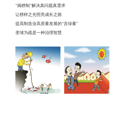
“揭榜制”解决真问题真需求
让榜样之光照亮成长之路
提高制造业高质量发展的“含绿量”
变堵为疏是一种治理智慧