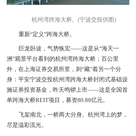
杭州湾跨海大桥。(宁波交投供图)
重新“定义”跨海大桥。
巨龙卧波，气势恢宏——这是从“海天一
洲”观景平台看到的杭州湾跨海大桥；百公里
外，在上海证券交易所里，则“藏”着另一个分
身：平安宁波交投杭州湾跨海大桥封闭式基础设
施证券投资基金，昨天鸣锣上市——这是全国首
单跨海大桥REIT项目，募资80.88亿元。
飞架南北，一桥两大分身。杭州湾上的梦，
尽是溢彩流光。