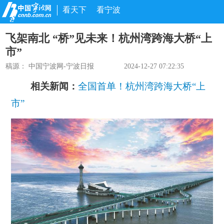
看天下
看宁波
飞架南北 “桥”见未来！杭州湾跨海大桥“上
市”
稿源：
中国宁波网-宁波日报
2024-12-27 07:22:35
相关新闻：
全国首单！杭州湾跨海大桥“上
市”