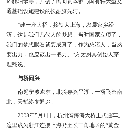
环驰轴承等，开创了民间资本参与国有特大型交
通基础设施建设的投融资先河。
“建一座大桥，接轨大上海，发展家乡经
济，这是我们几代人的梦想。当时国家立项了，
我们的梦想眼看就要成真了，作为慈溪人，当然
要出力，也应该出一把力。”方太厨具创始人茅
理翔说。
与桥同兴
南起宁波庵东，北接嘉兴平湖，一桥飞架南
北，天堑终变通途。
2008年5月1日，杭州湾跨海大桥正式通车。
这里成为浙江连接上海乃至长三角地区的“黄金