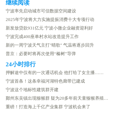
宁波率先启动城市可信数据空间建设
2025年宁波将大力实施提振消费十大专项行动
新发放贷款931亿元 宁波小微企业融资迎利好
宁波完成400座单村水站改造提升工作
新的一周宁波天气主打"晴歌" 气温将逐步回升
普京：必要时将再次使用“榛树”导弹
押解途中仅有的一次通话机会 他打给了女主播……
宁波首条！这条幸福河湖特色廊带已建成
宁波这个地标性建筑群开建
鄞州东吴镇出现猕猴群 疑为20多年前天童猕猴养殖场逃逸猕猴后代
重磅！打造海上千亿产业集群 宁波机会来了