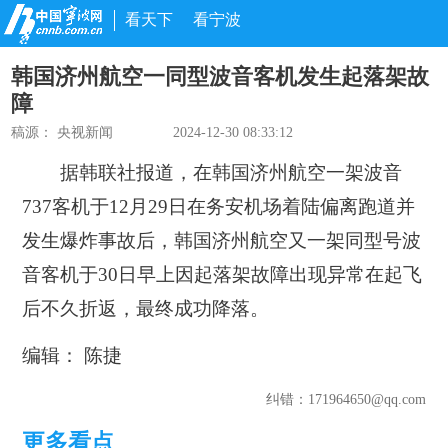
看天下
看宁波
韩国济州航空一同型波音客机发生起落架故
障
稿源：
央视新闻
2024-12-30 08:33:12
据韩联社报道，在韩国济州航空一架波音
737客机于12月29日在务安机场着陆偏离跑道并
发生爆炸事故后，韩国济州航空又一架同型号波
音客机于30日早上因起落架故障出现异常在起飞
后不久折返，最终成功降落。
编辑： 陈捷
纠错
：171964650@qq.com