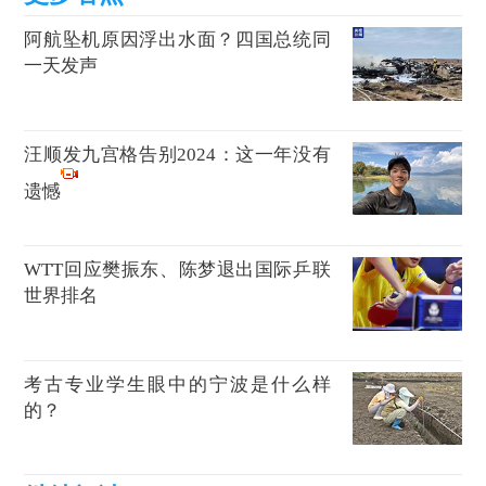
阿航坠机原因浮出水面？四国总统同
一天发声
汪顺发九宫格告别2024：这一年没有
遗憾
WTT回应樊振东、陈梦退出国际乒联
世界排名
考古专业学生眼中的宁波是什么样
的？