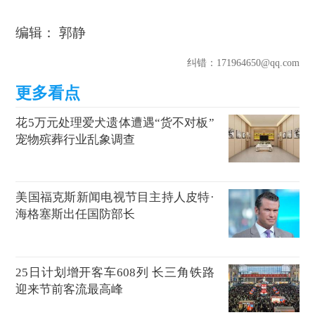
编辑： 郭静
纠错
：171964650@qq.com
花5万元处理爱犬遗体遭遇“货不对板”
宠物殡葬行业乱象调查
美国福克斯新闻电视节目主持人皮特·
海格塞斯出任国防部长
25日计划增开客车608列 长三角铁路
迎来节前客流最高峰