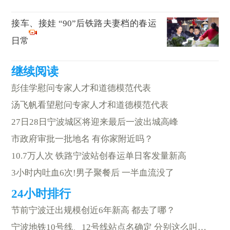
接车、接娃 “90”后铁路夫妻档的春运
日常
彭佳学慰问专家人才和道德模范代表
汤飞帆看望慰问专家人才和道德模范代表
27日28日宁波城区将迎来最后一波出城高峰
市政府审批一批地名 有你家附近吗？
10.7万人次 铁路宁波站创春运单日客发量新高
3小时内吐血6次!男子聚餐后 一半血流没了
节前宁波迁出规模创近6年新高 都去了哪？
宁波地铁10号线、12号线站点名确定 分别这么叫…