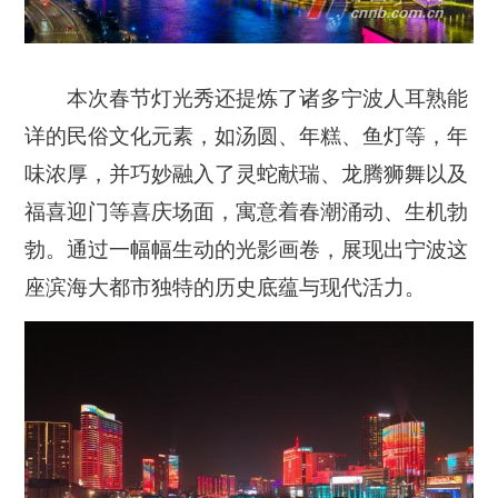
本次春节灯光秀还提炼了诸多宁波人耳熟能
详的民俗文化元素，如汤圆、年糕、鱼灯等，年
味浓厚，并巧妙融入了灵蛇献瑞、龙腾狮舞以及
福喜迎门等喜庆场面，寓意着春潮涌动、生机勃
勃。通过一幅幅生动的光影画卷，展现出宁波这
座滨海大都市独特的历史底蕴与现代活力。