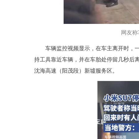
网友称
车辆监控视频显示，在车主离开时，
持工具靠近车辆，并在车胎处停留几秒后
沈海高速（阳茂段）新墟服务区。