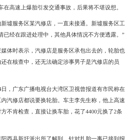
车在高速上爆胎引发交通事故，后果将不堪设想。
的新墟服务区某汽修店，一直未接通。新墟服务区工
情已经在跟进处理中，其他具体情况不方便透露。”
应媒体时表示，汽修店是服务区承包出去的，轮胎也
由还在核查中，还无法确定涉事男子是汽修店的员
月4日，广东广播电视台大湾区卫视曾报道有市民称在
区内汽修店都说要换轮胎。车主李先生称，他上高速
方不肯检查，直接让换车胎，花了4400元换了2条
市阳西县新圩派出所了解到，针对扎胎一事已接到报