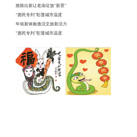
推陈出新让老庙绽放“新景”
“惠民专列”彰显城市温度
年俗新体验激活文旅新活力
“惠民专列”彰显城市温度