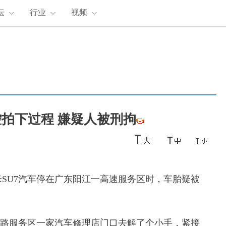
坛
行业
视频
控拍下过程 嫌疑人被刑拘
米SU7汽车停在广东阳江一高速服务区时，车胎疑被
速路服务区一家汽车修理店门口去解了个小手，紧接