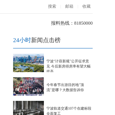
搜索
|
邮箱
|
收藏
报料热线：81850000
24小时
新闻点击榜
宁波“计容新规”公开征求意
见 今后新房得房率有望大幅
提高
今年春节出游目的地“顶
流”是哪？大数据告诉你
宁波轨道交通107个在建标段
全面复工