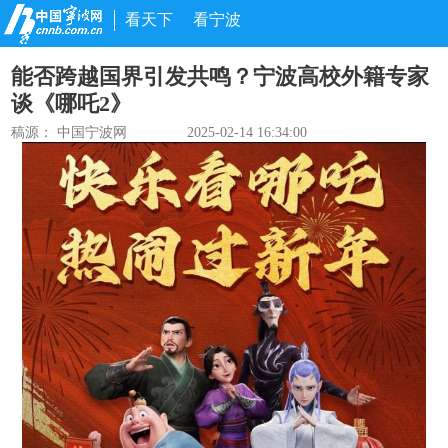
看天下
看宁波
能否跨越国界引发共鸣？宁波高校外籍专家
谈《哪吒2》
稿源： 中国宁波网
2025-02-14 16:34:00