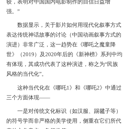
较，表明对中国国内电影制作的自信日益增
强。”
数据显示，关于影片如何用现代化叙事方式
表达传统神话故事的讨论（中国动画叙事方式的
演进）非常广泛，这一趋势在《哪吒之魔童降
世》（2019）及2020年后的《新神榜》系列中均
有体现，其成功代表了这种演进，称之为“民族
风格的当代化”。
这种
当代化在《哪吒1》和《哪吒2》中通过
三个方面体现——
一是对传统文化标识（如汉服、踢毽子等）
的符号学而非严格的美学使用，侧重在它们所代