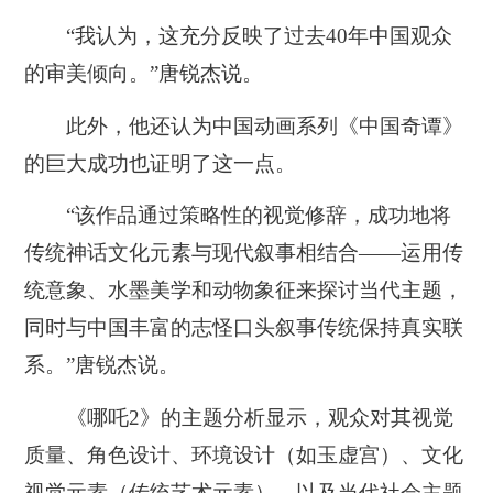
“我认为，这充分反映了过去40年中国观众
的审美倾向。”唐锐杰说。
此外，他还认为中国动画系列《中国奇谭》
的巨大成功也证明了这一点。
“该作品通过策略性的视觉修辞，成功地
将
传统神话文化元素与现代叙事相结合——运用传
统意象、水墨美学和动物象征来探讨当代主题，
同时与中国丰富的志怪口头叙事传统保持真实联
系。”唐锐杰说。
《哪吒2》的主题分析显示，观众对其视觉
质量、角色设计、环境设计（如玉虚宫）、文化
视觉元素（传统艺术元素），以及当代社会主题