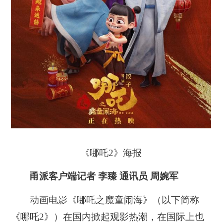
《哪吒2》海报
甬派客户端记者 李臻 通讯员 周婉军
动画电影《哪吒之魔童闹海》（以下简称
《哪吒2》）在国内掀起观影热潮，在国际上也