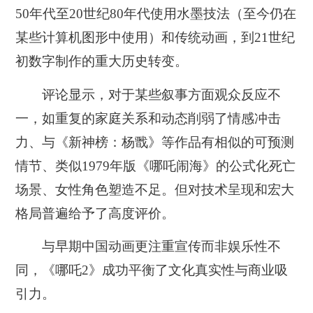
50年代至20世纪80年代使用水墨技法（至今仍在
某些计算机图形中使用）和传统动画，到21世纪
初数字制作的重大历史转变。
评论显示，对于某些叙事方面观众反应不
一，如重复的家庭关系和动态削弱了情感冲击
力、与《新神榜：杨戬》等作品有相似的可预测
情节、类似1979年版《哪吒闹海》的公式化死亡
场景、女性角色塑造不足。但对技术呈现和宏大
格局普遍给予了高度评价。
与早期中国动画更注重宣传而非娱乐性不
同，
《哪吒2》成功平衡了文化真实性与商业吸
引力。