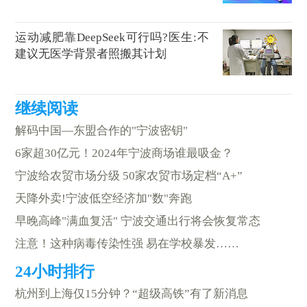
运动减肥靠DeepSeek可行吗?医生:不
建议无医学背景者照搬其计划
解码中国—东盟合作的"宁波密钥"
6家超30亿元！2024年宁波商场谁最吸金？
宁波给农贸市场分级 50家农贸市场定档“A+”
天降外卖!宁波低空经济加"数"奔跑
早晚高峰"满血复活" 宁波交通出行将会恢复常态
注意！这种病毒传染性强 易在学校暴发……
杭州到上海仅15分钟？“超级高铁”有了新消息