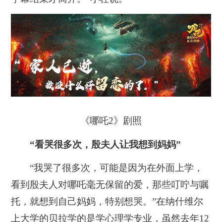
《哪吒2》剧照
“看哭很多次，殷夫人让我想到妈妈”
“我哭了很多次，可能是因为在外面上学，
看到殷夫人对哪吒毫无保留的爱，那些叮咛与嘱
托，就想到自己妈妈，特别想哭。”在纳什维尔
上大学的贝拉学的是学心理学专业，虽然去年12