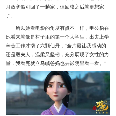
月放寒假刚回了一趟家，但回校之后就更想家
了。
所以她
看电影的角度有点不一样，申公豹在
她看来就像是村子里的第一个大学生，出去上学
辛苦工作才攒了六颗仙丹，
“全片最让我感动的
还是殷夫人，温柔又坚韧，充分展现了女性的力
量，我看完就立马喊爸妈也去影院里看一看。”