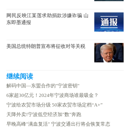
网民反映江某莲求助捐款涉嫌诈骗 山
东即墨通报
美国总统特朗普宣布将征收对等关税
解码中国—东盟合作的"宁波密钥"
6家超30亿元！2024年宁波商场谁最吸金？
宁波给农贸市场分级 50家农贸市场定档“A+”
天降外卖!宁波低空经济加"数"奔跑
早晚高峰"满血复活" 宁波交通出行将会恢复常态