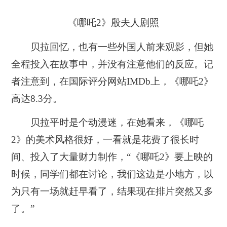
《哪吒2》殷夫人剧照
贝拉回忆，也有一些外国人前来观影，但她
全程投入在故事中，并没有注意他们的反应。
记
者注意到，在国际评分网站IMDb上，《哪吒2》
高达8.3分。
贝拉平时是个动漫迷，在她看来，《哪吒
2》的
美术风格很好，一看就是花费了很长时
间、投入了大量财力制作，
“《哪吒2》要上映的
时候，同学们都在讨论，我们这边是小地方，以
为只有一场就赶早看了，结果现在排片突然又多
了。”