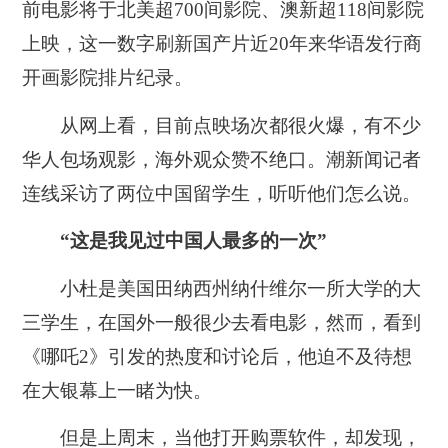
前电影将于北美超700间影院、澳新超118间影院
上映，这一数字刷新国产片近20年来华语发行商
开画影院排片纪录。
从网上看，目前点映场次都很火爆，
有不少
华人包场观影，海外观众赞不绝口
。潮新闻记者
连线采访了两位中国留学生，听听他们怎么说。
“这是我见过中国人最多的一次”
小杜是美国田纳西州纳什维尔一所大学的大
三学生，在国外一般很少去看电影，然而，看到
《哪吒2》引发的热度和讨论后，他迫不及待想
在大银幕上一睹为快。
但是上周末，当他打开购票软件，却发现，