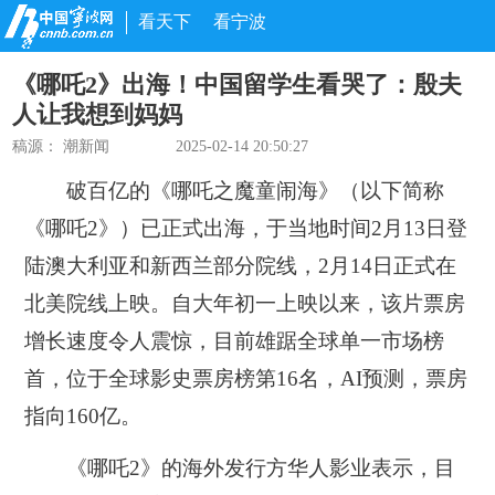
看天下
看宁波
《哪吒2》出海！中国留学生看哭了：殷夫
人让我想到妈妈
稿源：
潮新闻
2025-02-14 20:50:27
破百亿的《哪吒之魔童闹海》（以下简称
《哪吒2》）已正式出海，于当地时间2月13日登
陆澳大利亚和新西兰部分院线，2月14日正式在
北美院线上映。自大年初一上映以来，该片票房
增长速度令人震惊，目前雄踞全球单一市场榜
首，位于全球影史票房榜第16名，AI预测，票房
指向160亿。
《哪吒2》的海外发行方华人影业表示，目