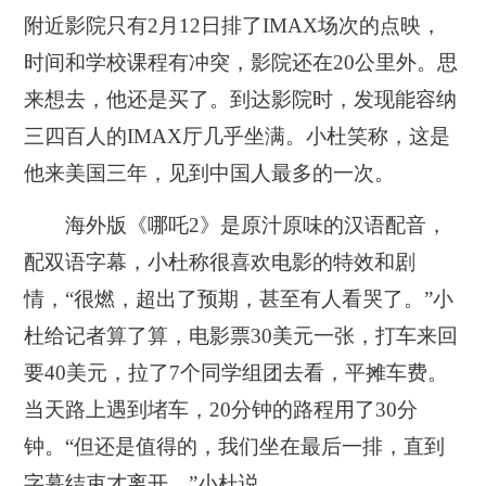
附近影院只有2月12日排了IMAX场次的点映，
时间和学校课程有冲突，影院还在20公里外。思
来想去，他还是买了。到达影院时，发现能容纳
三四百人的IMAX厅几乎坐满。小杜笑称，这是
他来美国三年，见到中国人最多的一次。
海外版《哪吒2》是原汁原味的汉语配音，
配双语字幕，小杜称很喜欢电影的特效和剧
情，“很燃，超出了预期，甚至有人看哭了。”小
杜给记者算了算，电影票30美元一张，打车来回
要40美元，拉了7个同学组团去看，平摊车费。
当天路上遇到堵车，20分钟的路程用了30分
钟。“但还是值得的，我们坐在最后一排，直到
字幕结束才离开。”小杜说。