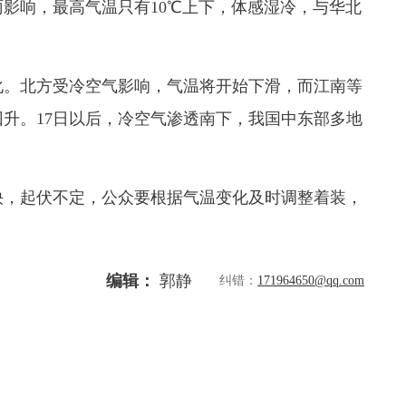
响，最高气温只有10℃上下，体感湿冷，与华北
。北方受冷空气影响，气温将开始下滑，而江南等
升。17日以后，冷空气渗透南下，我国中东部多地
，起伏不定，公众要根据气温变化及时调整着装，
编辑：
郭静
纠错：
171964650@qq.com