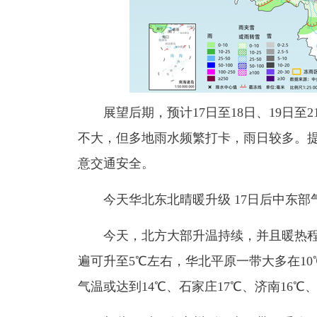
展望后期，预计17日至18日、19日至
不大，但多地雨水频繁打卡，雨日较多。
意交通安全。
今天华北东北晴暖升级 17日后中东部
今天，北方大部升温持续，并且暖热程
遍可升至5℃左右，华北平原一带大多在1
气温或达到14℃、石家庄17℃、济南16