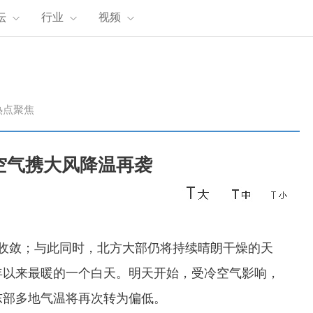
坛
行业
视频
热点聚焦
空气携大风降温再袭
收敛；与此同时，北方大部仍将持续晴朗干燥的天
年以来最暖的一个白天。明天开始，受冷空气影响，
东部多地气温将再次转为偏低。