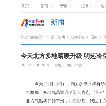
首页
新闻
宁波
e点通
论
新闻
您当前的位置 ：
中国宁波网
>
新闻中心
>
国内
>
今天北方多地晴暖升级 明起冷
2025-02-15 09:38:20
稿源：
中国天气网
今天（2月15日），南方的降水将有所
气格局，多地气温将升至近期高点，迎今
北方气温将开始下滑，17日以后，我国中