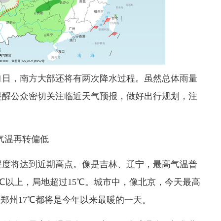
21日，南方大部还将有两次降水过程。虽然总体雨量
提醒公众密切关注临近天气预报，做好出行规划，注
气温再转偏低
度将达到近期高点。像是吉林、辽宁，最高气温普
0℃以上，局地超过15℃。城市中，像北京，今天最高
℃、郑州17℃都将是今年以来最暖的一天。