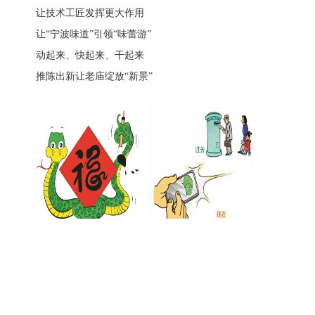
让技术工匠发挥更大作用
让“宁波味道”引领“味蕾游”
动起来、快起来、干起来
推陈出新让老庙绽放“新景”