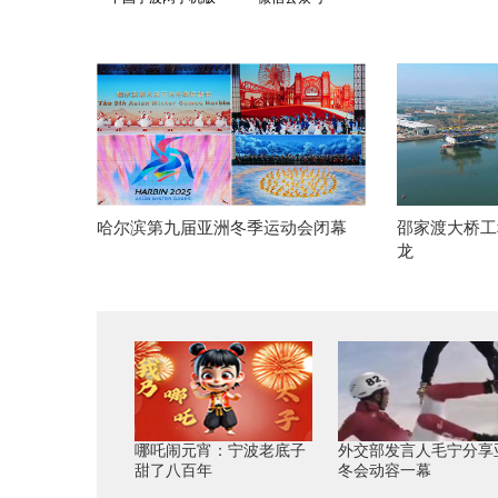
哈尔滨第九届亚洲冬季运动会闭幕
邵家渡大桥工
龙
哪吒闹元宵：宁波老底子
外交部发言人毛宁分享
甜了八百年
冬会动容一幕