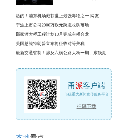
活的！浦东机场截获世上最强毒物之一 网友...
宁波上市公司2000万欧元跨境收购落地
邵家渡大桥工程计划10月完成主桥合龙
美国总统特朗普宣布将征收对等关税
最新交通管制！涉及六横公路大桥一期、东钱湖
甬
派
客户端
市级重大新闻宣传服务平台
扫码下载
本地
看点